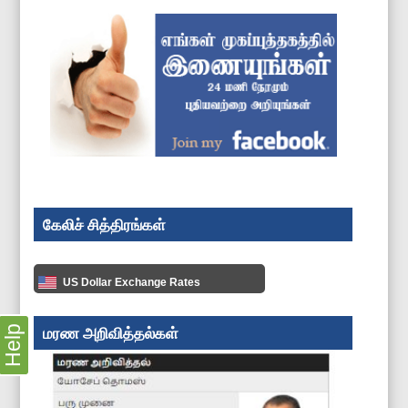
கேலிச் சித்திரங்கள்
US Dollar Exchange Rates
மரண அறிவித்தல்கள்
Help