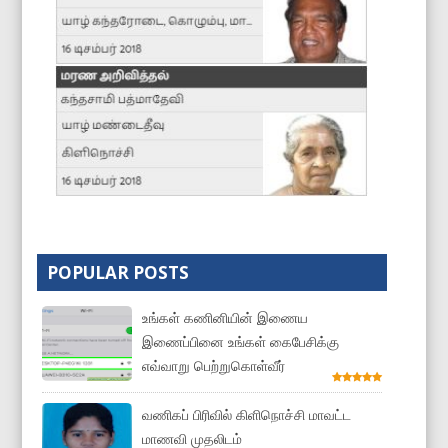
POPULAR POSTS
உங்கள் கணினியின் இணைய
இணைப்பினை உங்கள் கைபேசிக்கு
எவ்வாறு பெற்றுகொள்வீர்
வணிகப் பிரிவில் கிளிநொச்சி மாவட்ட
மாணவி முதலிடம்