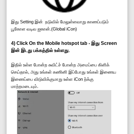
இது Setting இன் நடுவில் மேலுள்ளவாறு காணப்படும்
பூகோள வடிவ ஐகான்.(Global iCon)
4)
Click On the Mobile hotspot tab - இது Screen
இன் இடது பக்கத்தில் உள்ளது.
இதில் உள்ள போன்ற சுவிட்ச் போன்ற அமைப்பை கிளிக்
செய்தால், அது உங்கள் கணினி இப்போது உங்கள் இணைய
இணைப்பை விடுவிக்குமாறு உள்ள iCon ற்க்கு
மாற்றமடையும்.