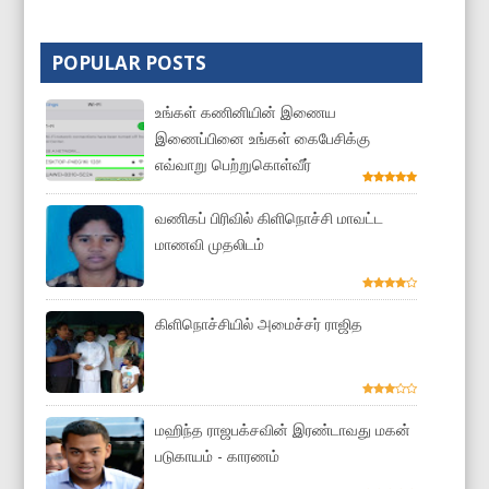
POPULAR POSTS
உங்கள் கணினியின் இணைய
இணைப்பினை உங்கள் கைபேசிக்கு
எவ்வாறு பெற்றுகொள்வீர்
வணிகப் பிரிவில் கிளிநொச்சி மாவட்ட
மாணவி முதலிடம்
கிளிநொச்சியில் அமைச்சர் ராஜித
மஹிந்த ராஜபக்சவின் இரண்டாவது மகன்
படுகாயம் - காரணம்