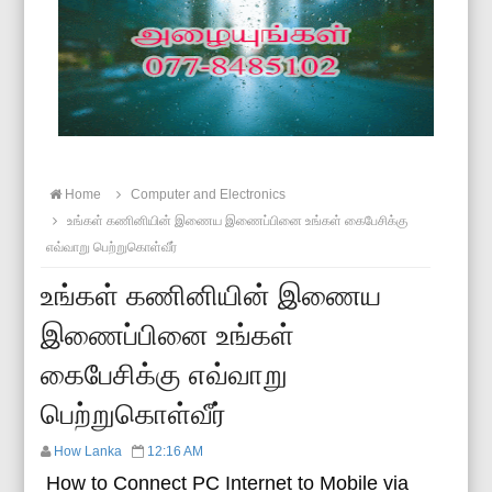
Home
Computer and Electronics
உங்கள் கணினியின் இணைய இணைப்பினை உங்கள் கைபேசிக்கு
எவ்வாறு பெற்றுகொள்வீர்
உங்கள் கணினியின் இணைய
இணைப்பினை உங்கள்
கைபேசிக்கு எவ்வாறு
பெற்றுகொள்வீர்
How Lanka
12:16 AM
How to Connect PC Internet to Mobile via