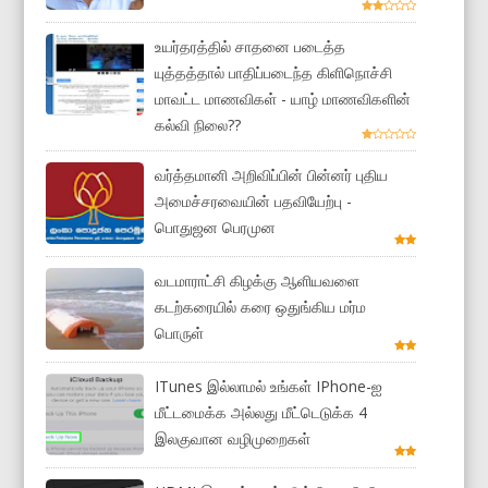
உயர்தரத்தில் சாதனை படைத்த
யுத்தத்தால் பாதிப்படைந்த கிளிநொச்சி
மாவட்ட மாணவிகள் - யாழ் மாணவிகளின்
கல்வி நிலை??
வர்த்தமானி அறிவிப்பின் பின்னர் புதிய
அமைச்சரவையின் பதவியேற்பு -
பொதுஜன பெரமுன
வடமாராட்சி கிழக்கு ஆளியவளை
கடற்கரையில் கரை ஒதுங்கிய மர்ம
பொருள்
ITunes இல்லாமல் உங்கள் IPhone-ஐ
மீட்டமைக்க அல்லது மீட்டெடுக்க 4
இலகுவான வழிமுறைகள்