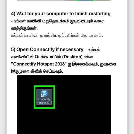
4) Wait for your computer to finish restarting
-
உங்கள் கணினி மறுதொடக்கம் முடிவடையும் வரை
காத்திருங்கள்.
உங்கள் கணினி துவங்கியதும், நீங்கள் தொடரலாம்.
5) Open Connectify if necessary -
உங்கள்
கணினியின் டெஸ்க்டாப்பில் (Desktop) உள்ள
"Connectify Hotspot 2018" ஐ இணைக்கவும், ஐகானை
இருமுறை கிளிக் செய்யவும்.