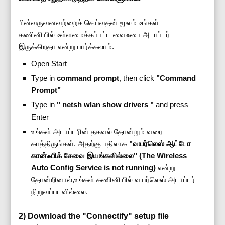
பின்வருவனவற்றைச் செய்வதன் மூலம் உங்கள்
கணினியில் உள்ளமைக்கப்பட்ட வைஃபை அடாப்டர்
இருக்கிறதா என்று பார்க்கலாம்.
Open Start
Type in
command prompt
, then click
"Command
Prompt"
Type in
" netsh wlan show drivers "
and press
Enter
உங்கள் அடாப்டரின் தகவல் தோன்றும் வரை
காத்திருங்கள். அதற்கு பதிலாக
"வயர்லெஸ் ஆட்டோ
கான்ஃபிக் சேவை இயங்கவில்லை"
(The Wireless
Auto Config Service is not running)
என்று
தோன்றினால்,உங்கள் கணினியில் வயர்லெஸ் அடாப்டர்
நிறுவப்படவில்லை.
2) Download the "Connectify" setup file