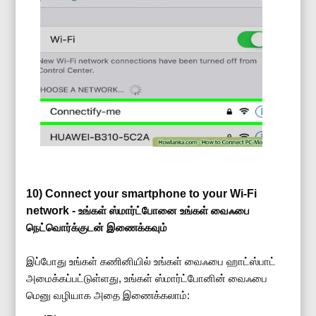
10) Connect your smartphone to your Wi-Fi
network -
உங்கள் ஸ்மார்ட்போனை உங்கள் வைஃபை
நெட்வொர்க்குடன் இணைக்கவும்
இப்போது உங்கள் கணினியில் உங்கள் வைஃபை ஹாட்ஸ்பாட்
அமைக்கப்பட்டுள்ளது, உங்கள் ஸ்மார்ட்போனின் வைஃபை
மெனு வழியாக அதை இணைக்கலாம்: