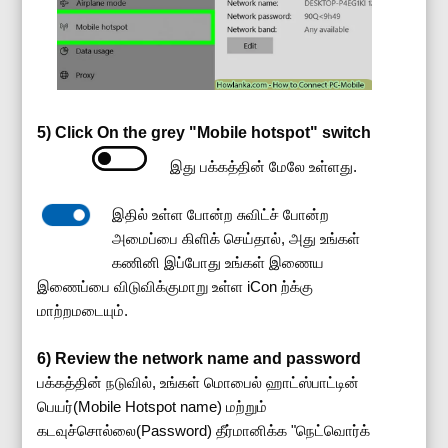
5) Click On the grey "Mobile hotspot" switch
இது பக்கத்தின் மேலே உள்ளது.
இதில் உள்ள போன்ற சுவிட்ச் போன்ற
அமைப்பை கிளிக் செய்தால், அது உங்கள்
கணினி இப்போது உங்கள் இணைய
இணைப்பை விடுவிக்குமாறு உள்ள iCon ற்க்கு
மாற்றமடையும்.
6) Review the network name and password
பக்கத்தின் நடுவில், உங்கள் மொபைல் ஹாட்ஸ்பாட்டின்
பெயர்(Mobile Hotspot name) மற்றும்
கடவுச்சொல்லை(Password) தீர்மானிக்க "நெட்வொர்க்