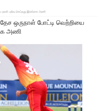
ப்ப தான் பதிவு செய்தது இலங்கை அணி
வதேச ஒருநாள் போட்டி வெற்றியை
்கை அணி