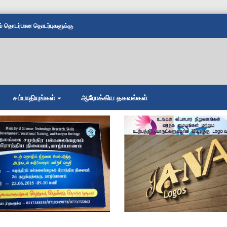
தொடர்பான தொடர்புகளுக்கு
சம்பாதியுங்கள்
ஆரோக்கிய தகவல்கள்