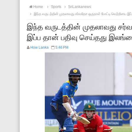
Home
Sports
SriLankanews
இந்த வருடத்தின் முதலாவது சர்வதேச ஒருநாள் போட்டி வெற்றியை இ
இந்த வருடத்தின் முதலாவது சர்
இப்ப தான் பதிவு செய்தது இலங
How Lanka
5:46 PM