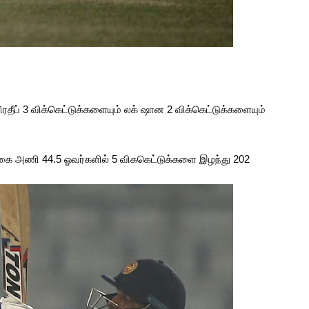
பிரதீப் 3 விக்கெட்டுக்களையும் லக் ஷான 2 விக்கெட்டுக்களையும்
்கை அணி 44.5 ஓவர்களில் 5 விககெட்டுக்களை இழந்து 202