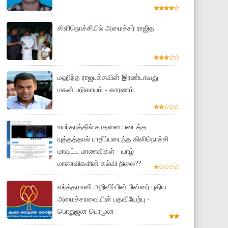
கிளிநொச்சியில் அமைச்சர் ராஜித
மஹிந்த ராஜபக்சவின் இரண்டாவது
மகன் படுகாயம் - காரணம்
உயர்தரத்தில் சாதனை படைத்த
யுத்தத்தால் பாதிப்படைந்த கிளிநொச்சி
மாவட்ட மாணவிகள் - யாழ்
மாணவிகளின் கல்வி நிலை??
வர்த்தமானி அறிவிப்பின் பின்னர் புதிய
அமைச்சரவையின் பதவியேற்பு -
பொதுஜன பெரமுன