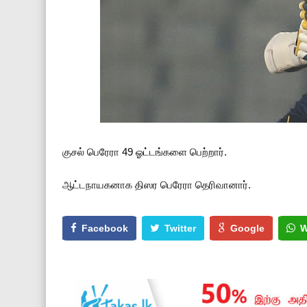
குசல் பெரேரா 49 ஓட்டங்களை பெற்றார்.
ஆட்டநாயகனாக திஸர பெரேரா தெரிவானார்.
Facebook
Twitter
Google
W