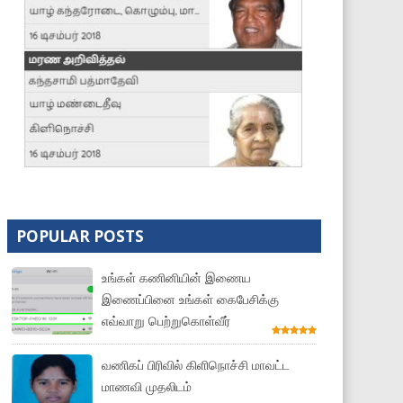
POPULAR POSTS
உங்கள் கணினியின் இணைய
இணைப்பினை உங்கள் கைபேசிக்கு
எவ்வாறு பெற்றுகொள்வீர்
வணிகப் பிரிவில் கிளிநொச்சி மாவட்ட
மாணவி முதலிடம்