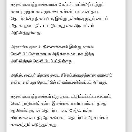
சமூக வலைத்தளங்களான பேஸ்புக், வட்ஸ்அப் மற்றும்
வைபர் முதலான சமூக ஊடகங்கள் பாவனை தடை
தொடர்கின்ற நிலையில், இன்று நள்ளிரவு முதல் வைபர்
மீதான தடை நீக்கப்பட்டுள்ளது என அரசாங்கம்
அறிவித்துள்ளது.
அரசாங்க தகவல் திணைக்களம் இன்று மாலை
வெளியிட்டுள்ள ஊடக அறிக்கை ஊடாக இந்த
அறிவித்தல் வெளியிடப்பட்டுள்ளது.
அதில், வைபர் மீதான தடை நீக்கப்படுவதற்கான காரணம்
என்ன என்பது தொடர்பில் விளக்கமளிக்கப்பட்டுள்ளது.
சமூக வலைத்தளங்கள் மீது தடை விதிக்கப்பட்டமையால்,
வெளிநாடுகளில் உள்ள இலங்கை பணியாளர்கள் தமது
உறவினர்களுடன் தொடர்பாடலை மேற்கொள்ள
சிரமங்களை எதிர்நோக்கியமை தொடர்பில் அரசாங்கம்
கவனத்தில் எடுத்துள்ளது.