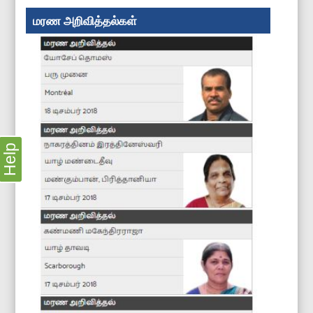
மரண அறிவித்தல்கள்
Help