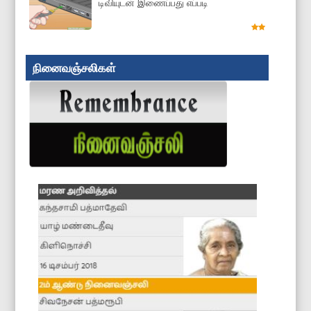
டிவியுடன் இணைப்பது எப்படி
நினைவஞ்சலிகள்