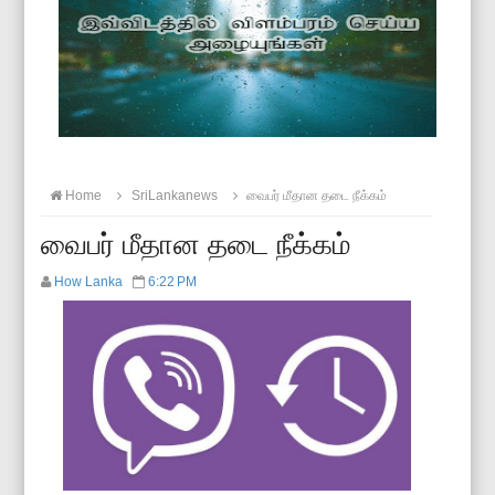
Home
SriLankanews
வைபர் மீதான தடை நீக்கம்
வைபர் மீதான தடை நீக்கம்
How Lanka
6:22 PM