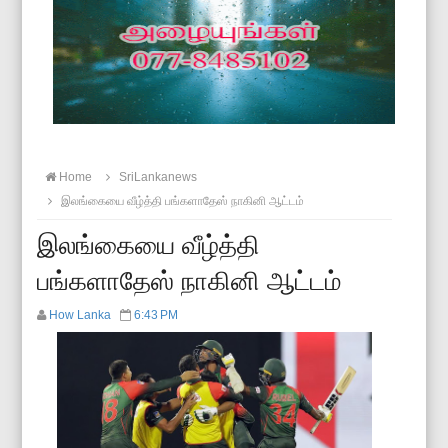
Home
SriLankanews
இலங்கையை வீழ்த்தி பங்களாதேஸ் நாகினி ஆட்டம்
இலங்கையை வீழ்த்தி
பங்களாதேஸ் நாகினி ஆட்டம்
How Lanka
6:43 PM