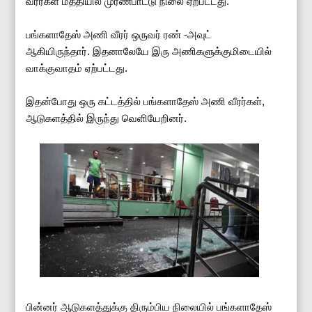
வீரர்கள் மத்தியில் முரண்பாட்டு நிலை ஏற்பட்டது.
பங்களாதேஸ் அணி வீரர் ஒருவர் ரண் -அவுட்
ஆகியிருந்தார். இதனாலேயே இரு அணிகளுக்குமிடையில்
வாக்குவாதம் ஏற்பட்டது.
இதன்போது ஒரு கட்டத்தில் பங்களாதேஸ் அணி வீரர்கள்,
ஆடுகளத்தில் இருந்து வெளியேறினர்.
பின்னர் ஆடுகளத்துக்கு திரும்பிய நிலையில் பங்களாதேஸ்