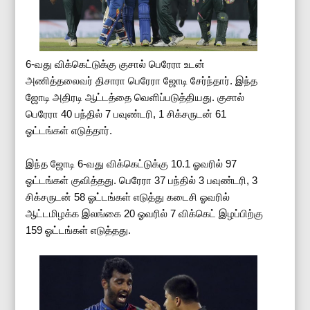
6-வது விக்கெட்டுக்கு குசால் பெரேரா உடன்
அணித்தலைவர் திசாரா பெரேரா ஜோடி சேர்ந்தார். இந்த
ஜோடி அதிரடி ஆட்டத்தை வெளிப்படுத்தியது. குசால்
பெரேரா 40 பந்தில் 7 பவுண்டரி, 1 சிக்சருடன் 61
ஓட்டங்கள் எடுத்தார்.
இந்த ஜோடி 6-வது விக்கெட்டுக்கு 10.1 ஓவரில் 97
ஓட்டங்கள் குவித்தது. பெரேரா 37 பந்தில் 3 பவுண்டரி, 3
சிக்சருடன் 58 ஓட்டங்கள் எடுத்து கடைசி ஓவரில்
ஆட்டமிழக்க இலங்கை 20 ஓவரில் 7 விக்கெட் இழப்பிற்கு
159 ஓட்டங்கள் எடுத்தது.