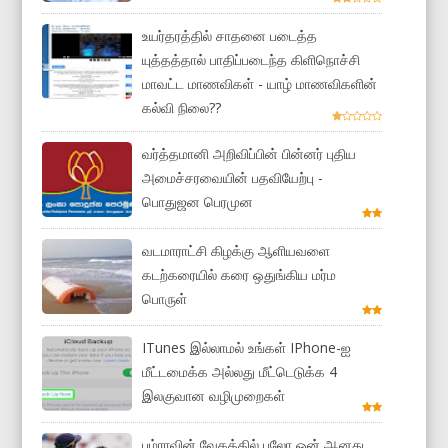
உயர்தரத்தில் சாதனை படைத்த
யுத்தத்தால் பாதிப்படைந்த கிளிநொச்சி
மாவட்ட மாணவிகள் - யாழ் மாணவிகளின்
கல்வி நிலை??
வர்த்தமானி அறிவிப்பின் பின்னர் புதிய
அமைச்சரவையின் பதவியேற்பு -
பொதுஜன பெரமுன
வடமாராட்சி கிழக்கு ஆளியவளை
கடற்கரையில் கரை ஒதுங்கிய மர்ம
பொருள்
ITunes இல்லாமல் உங்கள் IPhone-ஐ
மீட்டமைக்க அல்லது மீட்டெடுக்க 4
இலகுவான வழிமுறைகள்
பும்ராவின் வேகத்தில் பலோ ஓன் ஆனது