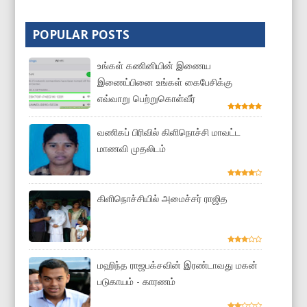
POPULAR POSTS
உங்கள் கணினியின் இணைய
இணைப்பினை உங்கள் கைபேசிக்கு
எவ்வாறு பெற்றுகொள்வீர்
வணிகப் பிரிவில் கிளிநொச்சி மாவட்ட
மாணவி முதலிடம்
கிளிநொச்சியில் அமைச்சர் ராஜித
மஹிந்த ராஜபக்சவின் இரண்டாவது மகன்
படுகாயம் - காரணம்