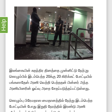
Help
இலங்கையின் சுதந்திர தினத்தை முன்னிட்டு நேற்;று
கொழும்பில் இடம்பெற்ற 20க்கு 20 கிரிக்கட் போட்டியில்
பங்களாதேஸ் அணி வெற்றி பெற்றதன் பின்னர் அந்த
அணியினரின் ஓய்வு அறை சேதப்படுத்தப்பட்டுள்ளது.
கொழும்பு பிரேமதாஸ மைதானத்தில் நேற்று இடம்பெற்ற
போட்டியின் போது இறுதி நேரத்தில் இரண்டு அணி