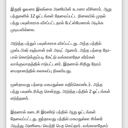
இறுதி ஓவரை இலங்கை அணியின் உடானா வீசினார். ஆறு
பந்துகளில் 12 ஓட்டங்கள் தேவைப்பட்ட நிலையில் முதல்
பந்து பவுன்சராக வீசப்பட்டதால் பேட்ஸ்மேனால் அடிக்க
முடியவில்லை.
அடுத்த பந்தும் பவுன்சராக வீசப்பட்டது. அந்த பந்தில்
முஸ்டபிசுர் ரஹ்மான் ரன் அவுட் ஆனார். அந்த பந்தை நோ-
பால் கொடுக்கும்படி கேட்டு வங்காளதேச வீரர்கள்
வாக்குவாதத்தில் ஈடுபட்டனர். இதனால் சிறிது நேரம்
மைதானத்தில் சலசலப்பு நிலவியது.
மூன்றாவது பந்தை மகமதுல்லா எதிர்கொண்டர். அந்த
பந்து பவுண்டரிக்கு சென்றது. அடுத்த பந்தில் 2 ஓட்டங்கள்
எடுத்தனர்.
இதனால் கடைசி இரண்டு பந்தில் ஆறு ஓட்டங்கள்
தேவைப்பட்டது. ஐந்தாவது பந்தில் மகமதுல்லா சிக்ஸர்
அடித்து அணியை வெற்றி பெற செய்தார். வங்காளதேசம்