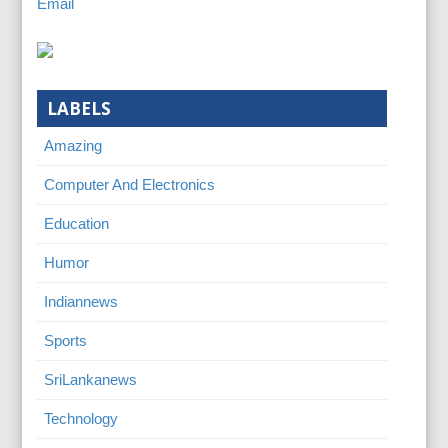
Email
LABELS
Amazing
Computer And Electronics
Education
Humor
Indiannews
Sports
SriLankanews
Technology