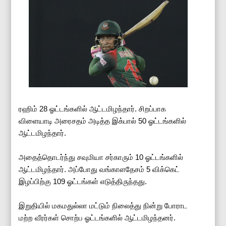
ரஹிம் 28 ஓட்டங்களில் ஆட்டமிழந்தார். சிறப்பாக
விளையாடி அரைசதம் அடித்த இக்பால் 50 ஓட்டங்களில்
ஆட்டமிழந்தார்.
அதைத்தொடர்ந்து சவுமியா சர்காரும் 10 ஓட்டங்களில்
ஆட்டமிழந்தார். அப்போது வங்காளதேசம் 5 விக்கெட்
இழப்பிற்கு 109 ஓட்டங்கள் எடுத்திருந்தது.
இறுதியில் மகமதுல்லா மட்டும் நிலைத்து நின்று போராட
மற்ற வீரர்கள் சொற்ப ஓட்டங்களில் ஆட்டமிழந்தனர்.