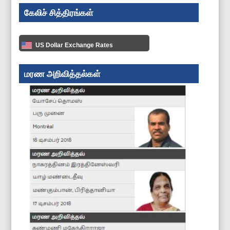
கேலிச் சித்திரங்கள்
US Dollar Exchange Rates
மரண அறிவித்தல்கள்