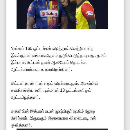
பின்னர் 160 ஓட்டங்கள் எடுத்தால் வெற்றி என்ற
இலக்குடன் வங்காளதேசம் துடுப்பெடுத்தாடியது. தமிம்
இக்பால், லிட்டன் தாஸ் ஆகியோர் தொடக்க
ஆட்டக்காரர்களாக களமிறங்கினர்.
லிட்டன் தாஸ் ரான் ஏதும் எடுக்காமலும், அதன்பின்
களமிறங்கிய சபீர் ரஹ்மான் 13 ஓட்டங்களிலும்
ஆட்டமிழந்தனர்.
அதன்பின் இக்பால் உடன் முஷ்பிகுர் ரஹிம் ஜோடி
சேர்ந்தார். இருவரும் நிதானமாக விளையாடி ரன்
குவித்தனர்.