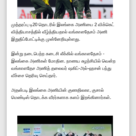
முத்தரப்பு டி20 தொடரில் இலங்கை அணியை 2 விக்கெட்
வித்தியாசத்தில் வீழ்த்தியதால் வங்காளதேசம் அணி
இறுதிப்போட்டிக்கு முன்னேறியுள்ளது.
இன்று நடைபெற்ற கடைசி லீக்கில் வங்காளதேசம் -
இலங்கை அணிகள் மோதின. நாணய சுழற்சியில் வென்ற
வங்காளதேச அணித் தலைவர் ஷகிப்-அல்-ஹசன் பந்து
வீச்சை தெரிவு செய்தார்.
அதன்படி இலங்கை அணியின் குணதிலகா, குசால்
மெண்டிஸ் தொடக்க வீரர்களாக களம் இறங்கினார்கள்.