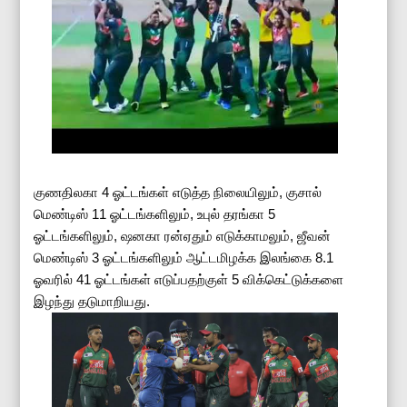
குணதிலகா 4 ஓட்டங்கள் எடுத்த நிலையிலும், குசால்
மெண்டிஸ் 11 ஓட்டங்களிலும், உபுல் தரங்கா 5
ஓட்டங்களிலும், ஷனகா ரன்ஏதும் எடுக்காமலும், ஜீவன்
மெண்டிஸ் 3 ஓட்டங்களிலும் ஆட்டமிழக்க இலங்கை 8.1
ஓவரில் 41 ஓட்டங்கள் எடுப்பதற்குள் 5 விக்கெட்டுக்களை
இழந்து தடுமாறியது.