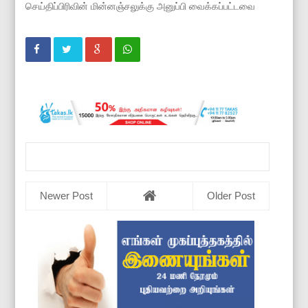
செய்திப்பிரிவின் மின்னஞ்சலுக்கு அனுப்பி வைக்கப்பட்டவை
Newer Post
Older Post