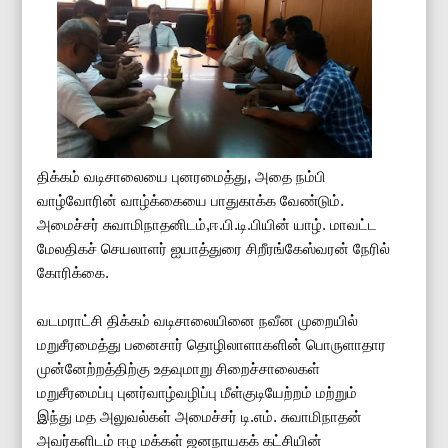
திக்கம் வடிசாலையை புனரமைத்து, அதை நம்பி
வாழ்வோரின் வாழ்க்கையை பாதுகாக்க வேண்டும்.
அமைச்சர் சுவாமிநாதனிடம்,ஈ.பி.டி.பியின் யாழ். மாவட்ட
மேலதிகச் செயலாளர் ஐயாத்துரை சிறீரங்கேஸ்வரன் நேரில்
கோரிக்கை.
வடமராட்சி திக்கம் வடிசாலையினை நவீன முறையில்
மறுசீரமைத்து பனைசார் தொழிலாளாகளின் பொருளாதார
முன்னேற்றத்திற்கு உதவுமாறு சிறைச்சாலைகள்
மறுசீரமைப்பு புனர்வாழ்வழிப்பு மீள்குடியேற்றம் மற்றும்
இந்து மத அலுவல்கள் அமைச்சர் டி.எம். சுவாமிநாதன்
அவர்களிடம் ஈழ மக்கள் ஜனநாயகக் கட்சியின்