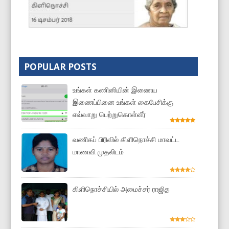
POPULAR POSTS
உங்கள் கணினியின் இணைய
இணைப்பினை உங்கள் கைபேசிக்கு
எவ்வாறு பெற்றுகொள்வீர்
வணிகப் பிரிவில் கிளிநொச்சி மாவட்ட
மாணவி முதலிடம்
கிளிநொச்சியில் அமைச்சர் ராஜித