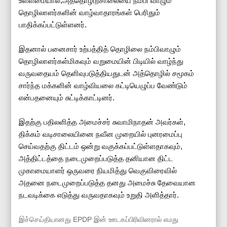
உள்ளமையால்,அத்தொழிற்சாலையை நம்பி வாழும்
தொழிலாளர்களின் வாழ்வாதாரங்கள் பெரிதும்
பாதிக்கப்பட்டுள்ளனர்.
இதனால் பனைசார் உற்பத்தித் தொழிலை நம்பிவாழும்
தொழிலாளர்கள்மிகவும் வறுமையின் பிடியில் வாழ்ந்து
வருவதையம் தெளிவுபடுத்தியதுடன் அத்தொழில் சமூகம்
சார்ந்த மக்களின் வாழ்வியலை கட்டியெழுப்ப வேண்டும்
என்பதனையும் சுட்டிக்காட்டினர்.
இதற்கு பதிலளித்த அமைச்சர் சுவாமிநாதன் அவர்கள்,
திக்கம் வடிசாலையினை நவீன முறையில் புனரமைப்பு
செய்வதற்கு திட்டம் ஒன்று வகுக்கப்பட்டுள்ளதாகவும்,
அத்திட்டத்தை நடைமுறைப்படுத்த தனியான திட்ட
முகாமையாளர் ஒருவரை நியமித்து வெகுவிரைவில்
அதனை நடைமுறைப்படுத்த தனது அமைச்சு தேவையான
நடவடிக்கை எடுத்து வருவதாகவும் உறுதி அளித்தார்.
இச்செய்தியானது EPDP இன் ஊடகப்பிரிவினரால் எமது