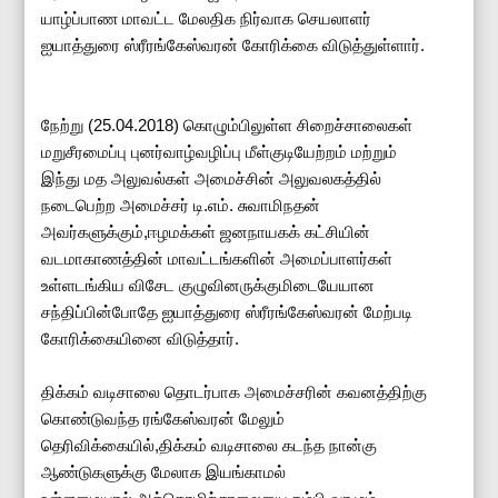
யாழ்ப்பாண மாவட்ட மேலதிக நிர்வாக செயலாளர்
ஐயாத்துரை ஸ்ரீரங்கேஸ்வரன் கோரிக்கை விடுத்துள்ளார்.
நேற்று (25.04.2018) கொழும்பிலுள்ள சிறைச்சாலைகள்
மறுசீரமைப்பு புனர்வாழ்வழிப்பு மீள்குடியேற்றம் மற்றும்
இந்து மத அலுவல்கள் அமைச்சின் அலுவலகத்தில்
நடைபெற்ற அமைச்சர் டி.எம். சுவாமிநதன்
அவர்களுக்கும்,ஈழமக்கள் ஜனநாயகக் கட்சியின்
வடமாகாணத்தின் மாவட்டங்களின் அமைப்பாளர்கள்
உள்ளடங்கிய விசேட குழுவினருக்குமிடையேயான
சந்திப்பின்போதே ஐயாத்துரை ஸ்ரீரங்கேஸ்வரன் மேற்படி
கோரிக்கையினை விடுத்தார்.
திக்கம் வடிசாலை தொடர்பாக அமைச்சரின் கவனத்திற்கு
கொண்டுவந்த ரங்கேஸ்வரன் மேலும்
தெரிவிக்கையில்,திக்கம் வடிசாலை கடந்த நான்கு
ஆண்டுகளுக்கு மேலாக இயங்காமல்