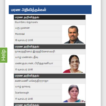
மரண அறிவித்தல்கள்
Help