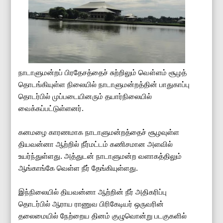
நாடாளுமன்றப் பிரதேசத்தைச் சுற்றிலும் வௌ்ளம் சூழத்
தொடங்கியுள்ள நிலையில் நாடாளுமன்றத்தின் பாதுகாப்பு
தொடர்பில் முப்படையினரும் தயார்நிலையில்
வைக்கப்பட்டுள்ளனர்.
கனமழை காரணமாக நாடாளுமன்றத்தைச் சூழவுள்ள
தியவன்னா ஆற்றில் நீர்மட்டம் கணிசமான அளவில்
உயர்ந்துள்ளது. அத்துடன் நாடாளுமன்ற வளாகத்திலும்
ஆங்காங்கே வெள்ள நீர் தேங்கியுள்ளது.
இந்நிலையில் தியவன்னா ஆற்றின் நீர் அதிகரிப்பு
தொடர்பில் ஆராய ராணுவ பிரிகேடியர் ஒருவரின்
தலைமையில் நேற்றைய தினம் குழுவொன்று படகுகளில்