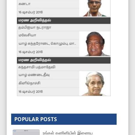
POPULAR POSTS
உங்கள் கணினியின் இணைய