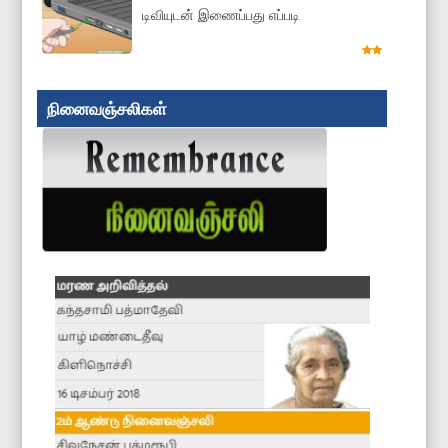
டிவியுடன் இணைப்பது எப்படி
நினைவஞ்சலிகள்