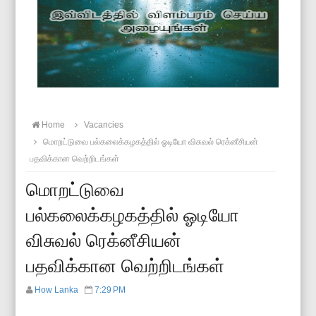
Home
Vacancies
மொறட்டுவை பல்கலைக்கழகத்தில் ஓடியோ விசுவல் ரெக்னீசியன்
பதவிக்கான வெற்றிடங்கள்
மொறட்டுவை
பல்கலைக்கழகத்தில் ஓடியோ
விசுவல் ரெக்னீசியன்
பதவிக்கான வெற்றிடங்கள்
How Lanka
7:29 PM