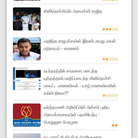
கிளிநொச்சியில் அமைச்சர் ராஜித
மஹிந்த ராஜபக்சவின் இரண்டாவது மகன்
படுகாயம் - காரணம்
உயர்தரத்தில் சாதனை படைத்த
யுத்தத்தால் பாதிப்படைந்த கிளிநொச்சி
மாவட்ட மாணவிகள் - யாழ் மாணவிகளின்
கல்வி நிலை??
வர்த்தமானி அறிவிப்பின் பின்னர் புதிய
அமைச்சரவையின் பதவியேற்பு -
பொதுஜன பெரமுன
வடமாராட்சி கிழக்கு ஆளியவளை