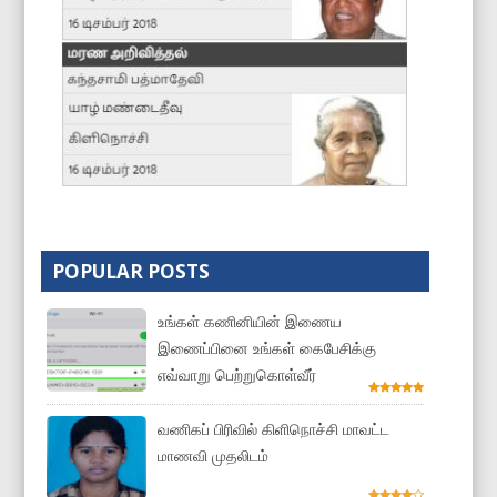
POPULAR POSTS
உங்கள் கணினியின் இணைய
இணைப்பினை உங்கள் கைபேசிக்கு
எவ்வாறு பெற்றுகொள்வீர்
வணிகப் பிரிவில் கிளிநொச்சி மாவட்ட
மாணவி முதலிடம்