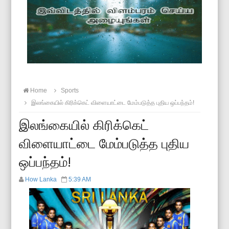
Home
Sports
இலங்கையில் கிரிக்கெட் விளையாட்டை மேம்படுத்த புதிய ஒப்பந்தம்!
இலங்கையில் கிரிக்கெட்
விளையாட்டை மேம்படுத்த புதிய
ஒப்பந்தம்!
How Lanka
5:39 AM