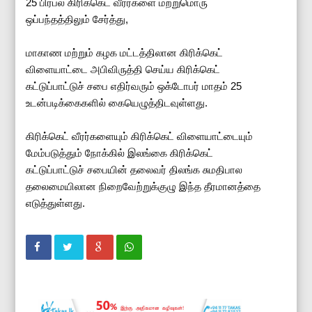
25 பிரபல கிரிக்கெட் வீரர்களை மற்றுமொரு
ஒப்பந்தத்திலும் சேர்த்து,
மாகாண மற்றும் கழக மட்டத்திலான கிரிக்கெட்
விளையாட்டை அபிவிருத்தி செய்ய கிரிக்கெட்
கட்டுப்பாட்டுச் சபை எதிர்வரும் ஒக்டோபர் மாதம் 25
உடன்படிக்கைகளில் கையெழுத்திடவுள்ளது.
கிரிக்கெட் வீரர்களையும் கிரிக்கெட் விளையாட்டையும்
மேம்படுத்தும் நோக்கில் இலங்கை கிரிக்கெட்
கட்டுப்பாட்டுச் சபையின் தலைவர் திலங்க சுமதிபால
தலைமையிலான நிறைவேற்றுக்குழு இந்த தீரமானத்தை
எடுத்துள்ளது.