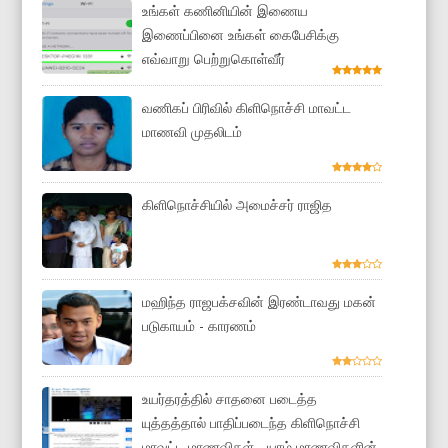
உங்கள் கணினியின் இணைய
இணைப்பினை உங்கள் கைபேசிக்கு
எவ்வாறு பெற்றுகொள்வீர்
வணிகப் பிரிவில் கிளிநொச்சி மாவட்ட
மாணவி முதலிடம்
கிளிநொச்சியில் அமைச்சர் ராஜித
மஹிந்த ராஜபக்சவின் இரண்டாவது மகன்
படுகாயம் - காரணம்
உயர்தரத்தில் சாதனை படைத்த
யுத்தத்தால் பாதிப்படைந்த கிளிநொச்சி
மாவட்ட மாணவிகள் - யாழ் மாணவிகளின்