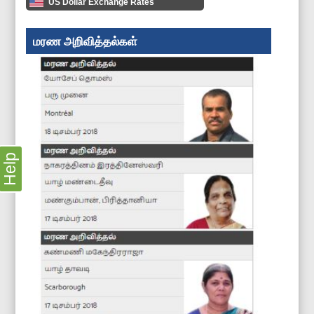
US Dollar Exchange Rates
மரண அறிவித்தல்கள்
Help