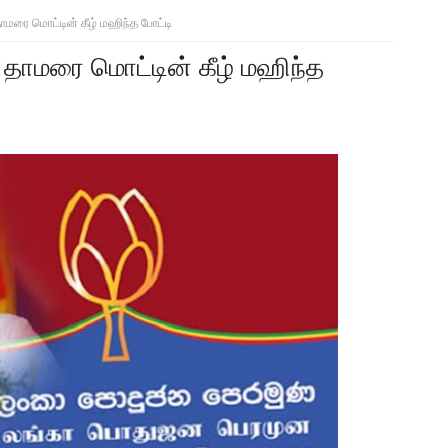
ாமரை மொட்டின் கீழ் மஹிந்த போட்டி
் தாமரை மொட்டின் கீழ் மஹிந்த