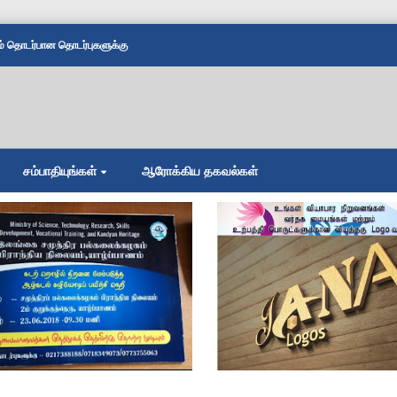
தொடர்பான தொடர்புகளுக்கு
சம்பாதியுங்கள்
ஆரோக்கிய தகவல்கள்