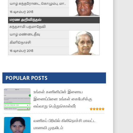
POPULAR POSTS
உங்கள் கணினியின் இணைய
இணைப்பினை உங்கள் கைபேசிக்கு
எவ்வாறு பெற்றுகொள்வீர்
வணிகப் பிரிவில் கிளிநொச்சி மாவட்ட
மாணவி முதலிடம்