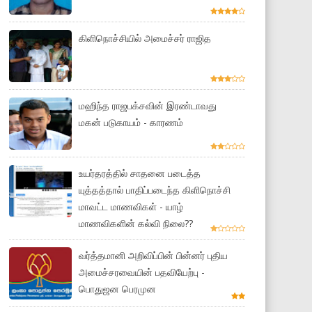
கிளிநொச்சியில் அமைச்சர் ராஜித
மஹிந்த ராஜபக்சவின் இரண்டாவது
மகன் படுகாயம் - காரணம்
உயர்தரத்தில் சாதனை படைத்த
யுத்தத்தால் பாதிப்படைந்த கிளிநொச்சி
மாவட்ட மாணவிகள் - யாழ்
மாணவிகளின் கல்வி நிலை??
வர்த்தமானி அறிவிப்பின் பின்னர் புதிய
அமைச்சரவையின் பதவியேற்பு -
பொதுஜன பெரமுன