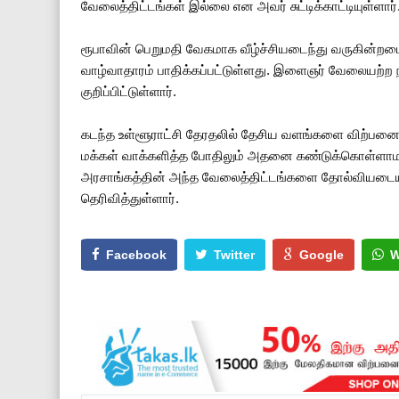
வேலைத்திட்டங்கள் இல்லை என அவர் சுட்டிக்காட்டியுள்ளார்
ரூபாவின் பெறுமதி வேகமாக வீழ்ச்சியடைந்து வருகின்றம
வாழ்வாதாரம் பாதிக்கப்பட்டுள்ளது. இளைஞர் வேலையற்ற 
குறிப்பிட்டுள்ளார்.
கடந்த உள்ளூராட்சி தேரதலில் தேசிய வளங்களை விற்பனை 
மக்கள் வாக்களித்த போதிலும் அதனை கண்டுக்கொள்ளாமல்
அரசாங்கத்தின் அந்த வேலைத்திட்டங்களை தோல்வியடைய 
தெரிவித்துள்ளார்.
Facebook
Twitter
Google
W