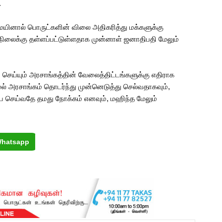
.
ையினால் பொருட்களின் விலை அதிகரித்து மக்களுக்கு
நிலைக்கு தள்ளப்பட்டுள்ளதாக முன்னாள் ஜனாதிபதி மேலும்
செய்யும் அரசாங்கத்தின் வேலைத்திட்டங்களுக்கு எதிராக
 அரசாங்கம் தொடர்ந்து முன்னெடுத்து செல்வதாகவும்,
செய்வதே தமது நோக்கம் எனவும், மஹிந்த மேலும்
hatsapp