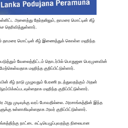
உள்ளிட்ட அனைத்து தேர்தலிலும், தாமரை மொட்டின் கீழ்
ச தெரிவித்துள்ளார்.
யும் தாமரை மொட்டின் கீழ் இணைத்துக் கொள்ள மஹிந்த
்படுத்தும் வேலைத்திட்டம் தொடர்பில் பொதுஜன பெரமுனவின்
ேற்கெள்வதாக மஹிந்த குறிப்பிட்டுள்ளார்.
பின் கீழ் நாடு முழுவதும் பேரணி நடத்துவதற்கும் அதன்
ம்பிக்கப்படவுள்ளதாக மஹிந்த குறிப்பிட்டுள்ளார்.
ிர அது முடிவுக்கு வரப் போவதில்லை. அரசாங்கத்தின் இந்த
க்கு உள்ளாகியுள்ளதாக அவர் குறிப்பிட்டுள்ளார்.
ங்கத்திற்கு நாட்டை கட்டியெழுப்புவதற்கு நிலையான