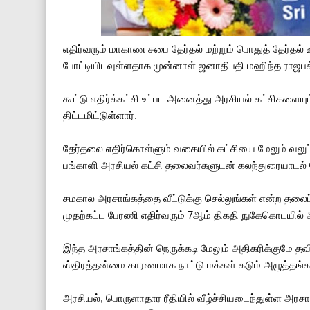
எதிர்வரும் மாகாண சபை தேர்தல் மற்றும் பொதுத் தேர்தல் 
போட்டியிடவுள்ளதாக முன்னாள் ஜனாதிபதி மஹிந்த ராஜபக்
கூட்டு எதிர்க்கட்சி உட்பட அனைத்து அரசியல் கட்சிகளை
திட்டமிட்டுள்ளார்.
தேர்தலை எதிர்கொள்ளும் வகையில் கட்சியை மேலும் வலுப
பங்காளி அரசியல் கட்சி தலைவர்களுடன் கலந்துரையாடல் ம
சமகால அரசாங்கத்தை வீட்டுக்கு செல்லுங்கள் என்ற தலைப்
முதற்கட்ட பேரணி எதிர்வரும் 7ஆம் திகதி நுகேகொடயில் ஆர
இந்த அரசாங்கத்தின் நெருக்கடி மேலும் அதிகரிக்குமே தவ
ஸ்திரத்தன்மை காரணமாக நாட்டு மக்கள் கடும் அழுத்தங்களு
அரசியல், பொருளாதார ரீதியில் வீழ்ச்சியடைந்துள்ள அரசா