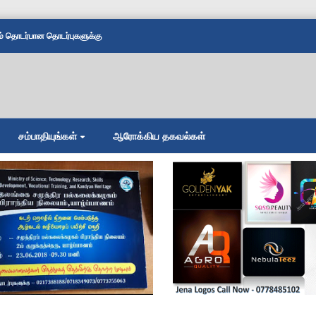
தொடர்பான தொடர்புகளுக்கு
சம்பாதியுங்கள்
ஆரோக்கிய தகவல்கள்