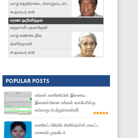
POPULAR POSTS
உங்கள் கணினியின் இணைய
இணைப்பினை உங்கள் கைபேசிக்கு
எவ்வாறு பெற்றுகொள்வீர்
வணிகப் பிரிவில் கிளிநொச்சி மாவட்ட
மாணவி முதலிடம்