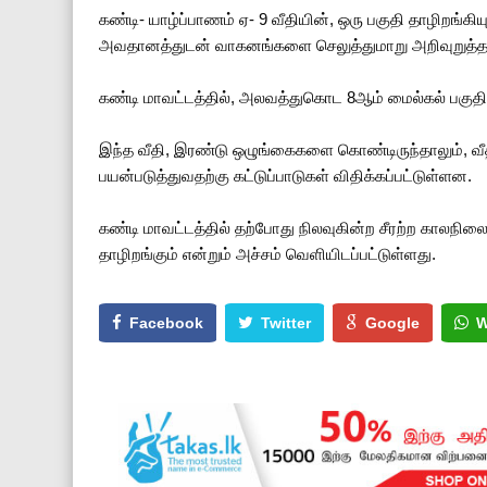
கண்டி- யாழ்ப்பாணம் ஏ- 9 வீதியின், ஒரு பகுதி தாழிறங்கி
அவதானத்துடன் வாகனங்களை செலுத்துமாறு அறிவுறுத்தப்
கண்டி மாவட்டத்தில், அலவத்துகொட 8ஆம் மைல்கல் பகுதிய
இந்த வீதி, இரண்டு ஒழுங்கைகளை கொண்டிருந்தாலும், வீதி
பயன்படுத்துவதற்கு கட்டுப்பாடுகள் விதிக்கப்பட்டுள்ளன.
கண்டி மாவட்டத்தில் தற்போது நிலவுகின்ற சீரற்ற காலநில
தாழிறங்கும் என்றும் அச்சம் வெளியிடப்பட்டுள்ளது.
Facebook
Twitter
Google
W