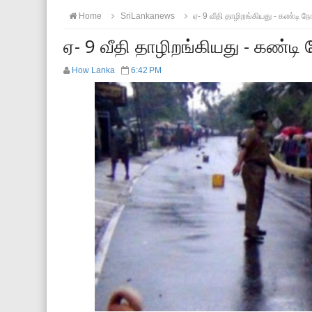
Home
SriLankanews
ஏ- 9 வீதி தாழிறங்கியது - கண்டி 
ஏ- 9 வீதி தாழிறங்கியது - கண்ட
How Lanka
6:42 PM