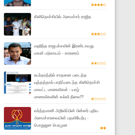
கிளிநொச்சியில் அமைச்சர் ராஜித
மஹிந்த ராஜபக்சவின் இரண்டாவது
மகன் படுகாயம் - காரணம்
உயர்தரத்தில் சாதனை படைத்த
யுத்தத்தால் பாதிப்படைந்த கிளிநொச்சி
மாவட்ட மாணவிகள் - யாழ்
மாணவிகளின் கல்வி நிலை??
வர்த்தமானி அறிவிப்பின் பின்னர் புதிய
அமைச்சரவையின் பதவியேற்பு -
பொதுஜன பெரமுன