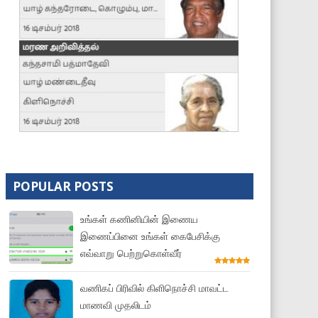
POPULAR POSTS
உங்கள் கணினியின் இணைய
இணைப்பினை உங்கள் கைபேசிக்கு
எவ்வாறு பெற்றுகொள்வீர்
வணிகப் பிரிவில் கிளிநொச்சி மாவட்ட
மாணவி முதலிடம்