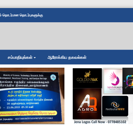
தொடர்பான தொடர்புகளுக்கு
சம்பாதியுங்கள்
ஆரோக்கிய தகவல்கள்