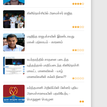
கிளிநொச்சியில் அமைச்சர் ராஜித
மஹிந்த ராஜபக்சவின் இரண்டாவது
மகன் படுகாயம் - காரணம்
உயர்தரத்தில் சாதனை படைத்த
யுத்தத்தால் பாதிப்படைந்த கிளிநொச்சி
மாவட்ட மாணவிகள் - யாழ்
மாணவிகளின் கல்வி நிலை??
வர்த்தமானி அறிவிப்பின் பின்னர் புதிய
அமைச்சரவையின் பதவியேற்பு -
பொதுஜன பெரமுன