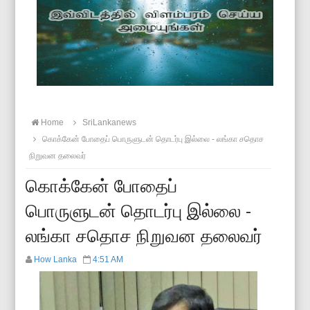
Home
SriLankanews
கொக்கேன் போதைப் பொருளுடன் தொடர்பு இல்லை - லங்கா சதொச
நிறுவன தலைவர்
கொக்கேன் போதைப்
பொருளுடன் தொடர்பு இல்லை -
லங்கா சதொச நிறுவன தலைவர்
How Lanka
4:51 AM