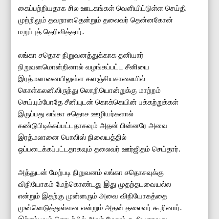
கைப்பற்றியதாக சில ஊடகங்கள் வெளியிட்டுள்ள செய்தி
முற்றிலும் தவறானதென்றும் தலைவர் தென்னகோன்
மறுப்புத் தெரிவித்தார்.
லங்கா சதொச நிறுவனத்துக்காக தனியார்
நிறுவனமொன்றினால் வழங்கப்பட்ட சீனியை
இரத்மலானையிலுள்ள களஞ்சியசாலையில்
கொள்கலனிலிருந்து லொறியொன்றுக்கு மாற்றம்
செய்யும்போதே சீனியுடன் கொக்கெயின் பக்கற்றுக்கள்
இருப்பது லங்கா சதொச ஊழியர்களால்
கண்டுபிடிக்கப்பட்டதாகவும் அதன் பின்னரே அவை
இரத்மலானை பொலிஸ் நிலையத்தில்
ஒப்படைக்கப்பட்டதாகவும் தலைவர் ஊர்ஜிதம் செய்தார்.
அத்துடன் மேற்படி நிறுவனம் லங்கா சதொசவுக்கு
விநியோகம் மேற்கொண்டது இது முதற்தடவையல்ல
என்றும் இதற்கு முன்னரும் அவை விநியோகத்தை
முன்னெடுத்துள்ளன என்றும் அதன் தலைவர் கூறினார்.