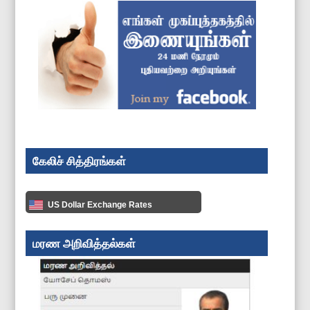
கேலிச் சித்திரங்கள்
US Dollar Exchange Rates
மரண அறிவித்தல்கள்