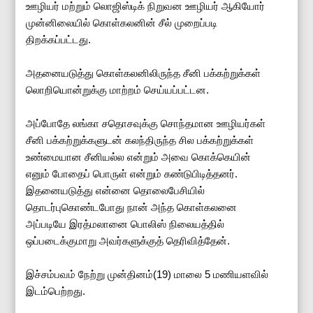
ஊழியர் மற்றும் லொஜிஸ்டிக் நிறுவன ஊழியர் ஆகியோர்
முன்னிலையில் கொள்கலனின் சீல் முறைப்படி
திறக்கப்பட்டது.
அதனையடுத்து கொள்கலனிலிருந்த சீனி பக்கற்றுக்கள்
லொறியொன்றுக்கு மாற்றம் செய்யப்பட்டன.
அப்போதே லங்கா சதொசவுக்கு சொந்தமான ஊழியர்கள்
சீனி பக்கற்றுக்களுடன் கலந்திருந்த சில பக்கற்றுக்கள்
உண்மையான சீனியல்ல என்றும் அவை கொக்கெயின்
எனும் போதைப் பொருள் என்றும் கண்டுபிடித்தனர்.
இதனையடுத்து என்னை தொலைபேசியில்
தொடர்புகொண்டபோது நான் அந்த கொள்கலனை
அப்படியே இரத்மலானை பொலிஸ் நிலையத்தில்
ஒப்படைக்குமாறு அவர்களுக்குத் தெரிவித்தேன்.
இச்சம்பவம் நேற்று முன்தினம்(19) மாலை 5 மணியளவில்
இடம்பெற்றது.