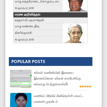
POPULAR POSTS
உங்கள் கணினியின் இணைய
இணைப்பினை உங்கள் கைபேசிக்கு
எவ்வாறு பெற்றுகொள்வீர்
வணிகப் பிரிவில் கிளிநொச்சி மாவட்ட
மாணவி முதலிடம்