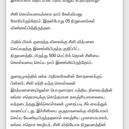
இச்சம்பவம் தொடர்பில் அவர் மேலும் கூறியதாவது-
சீனி கொள்வனவுக்காக நாம் கேள்விமனு ​
கோரியிருந்தோம். இதன்போது 05 நிறுவனங்கள்
விண்ணப்பித்திருந்தன.
அதில் மிகக் குறைந்த விலைக்கு சீனி விற்பனை
செய்வதற்கு இணங்கியிருந்த குறிப்பிட்ட
நிறுவனத்திடமிருந்து 500 மெட்ரிக் தொன் சீனியை
கொள்வனவு செய்ய நாம் இணங்கியிருந்தோம்.
துறைமுகத்தில் சுங்க அதிகாரிகளின் சோதனைக்குப்
பின்னர், சீனி ஏற்றி வந்த கொள்கலன்
இரத்மலானையிலுள்ள பொருளாதார மத்திய நிலையத்தின்
லங்கா சதொசவுக்கு சொந்தமான களஞ்சியசாலையை
வந்தடைந்தது.இக்கொள்கலன் முறைப்படி சீல் வைத்துக்
காணப்பட்டது. இச்சீனியை குருநாகலைக்கு விநியோகம்
செய்ய வேண்டியிருந்ததனால் களஞ்சிய முகாமையாளர்,
லங்கா சதொச ஊழியர், சீனி விநியோக நிறுவனத்தின்