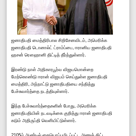
ஜனாதிபதி மைத்திரிபால சிறிசேனவிடம், அமெரிக்க
ஜனாதிபதி டொனால்ட் ட்ராம்ப்பை, ஈரானிய ஜனாதிபதி
ஹசன் ரௌஹானி திட்டித் தீர்த்துள்ளார்.
இரண்டு நாள் அதிகாரபூர்வ விஜயமொன்றை
மேற்கொண்டு ஈரான் விஜயம் செய்துள்ள ஜனாதிபதி
மைத்திரி, அந்நாட்டு ஜனாதிபதியை சந்தித்து
பேச்சுவார்த்தை நடத்தியுள்ளார்.
இந்த பேச்சுவார்த்தைகளின் போது, அமெரிக்க
ஜனாதிபதியின் நடவடிக்கை குறித்து ஈரான் ஜனாதிபதி
கடும் அதிருப்தி வெளியிட்டுள்ளார்.
2105ம் ஆண்டில் கையொப்பமிடப்பட்ட அணுத் திட்ட