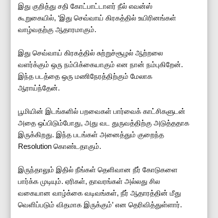
இது குறித்து சதி கோட்பாட்டாளர் நீல் எவன்ஸ்
கூறுகையில், ‘இது செவ்வாய் கிரகத்தில் உயிரினங்கள்
வாழ்வதற்கு ஆதாரமாகும்.
இது செவ்வாய் கிரகத்தில் சுற்றுச்சூழல் ஆற்றலை
வளர்க்கும் ஒரு நம்பிக்கையாகும் என நான் நம்புகிறேன்.
இந்த படத்தை ஒரு மணிநேரத்திற்கும் மேலாக
ஆராய்ந்தேன்.
பூமியின் இடங்களில் பறவைகள் பார்வைக் காட்சிகளுடன்
அதை ஒப்பிடும்போது, அது வட துருவத்திற்கு அடுத்ததாக
இருக்கிறது. இந்த படங்கள் அனைத்தும் குறைந்த
Resolution கொண்டதாகும்.
இருந்தாலும் இதில் நீங்கள் தெளிவான நீர் கோடுகளை
பார்க்க முடியும். ஏரிகள், தாவரங்கள் அல்லது சில
வகையான வாழ்க்கை வடிவங்கள், நீர் ஆதாரத்தின் மீது
வெளிப்படும் விதமாக இருக்கும்’ என தெரிவித்துள்ளார்.