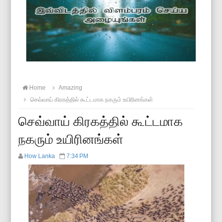
Home
Amazing
செவ்வாய் கிரகத்தில் கூட்டமாக நகரும் உயிரினங்கள்
செவ்வாய் கிரகத்தில் கூட்டமாக
நகரும் உயிரினங்கள்
How Lanka
7:34 PM