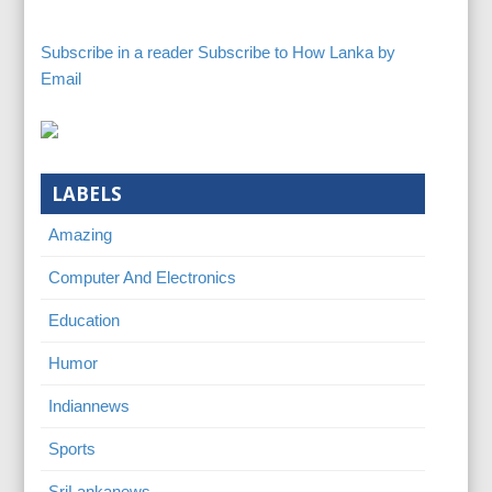
Subscribe in a reader
Subscribe to How Lanka by
Email
LABELS
Amazing
Computer And Electronics
Education
Humor
Indiannews
Sports
SriLankanews