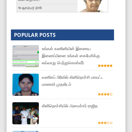
POPULAR POSTS
உங்கள் கணினியின் இணைய
இணைப்பினை உங்கள் கைபேசிக்கு
எவ்வாறு பெற்றுகொள்வீர்
வணிகப் பிரிவில் கிளிநொச்சி மாவட்ட
மாணவி முதலிடம்
கிளிநொச்சியில் அமைச்சர் ராஜித