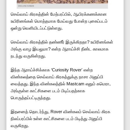
செவ்வாய் கிரகத்தின் மேற்பரப்பில், ஆயிரக்கணக்கான
உயிரினங்கள் மொத்தமாக மேய்வது போன்ற புகைப்படம்
ஒன்று வெளியிடப்பட்டுள்ளது.
செவ்வாய் கிரகத்தில் தண்ணீர் இருக்கிறதா? உயிரினங்கள்
அங்கு வாழ இயலுமா? என்ற ஆராய்ச்சி நீண்ட காலமாக
நடந்து வருகின்றது.
இந்த ஆராய்ச்சிக்காக ‘Curiosity Rover' என்ற
விண்கலத்தை செவ்வாய் கிரகத்துக்கு நாசா அனுப்பி
வைத்தது. இந்த விண்கலத்தில் Mastcam எனும் கமெரா,
அங்குள்ள காட்சிகளை படம் பிடிப்பதற்காக
பொருத்தப்பட்டிருந்தது.
இதனைத் தொடர்ந்து, Rover விண்கலம் செவ்வாய் கிரக
நிலப்பரப்பில் உள்ள காட்சிகளை படம் பிடித்து அனுப்பி
வருகிறது.