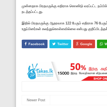
முன்னதாக பிரதமருக்கு எதிராக கொண்டு வரப்பட்ட நம்பிக
நடத்தப்பட்டது.
இதில் பிரதமருக்கு ஆதரவாக 122 பேரும் எதிராக 76 பேரும
உறுப்பினர்கள் கலந்துகொள்ளவில்லை என்பது குறிப்பிடத்தக
Facebook
Twitter
Google
W
Newer Post