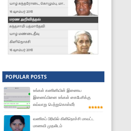
POPULAR POSTS
உங்கள் கணினியின் இணைய
இணைப்பினை உங்கள் கைபேசிக்கு
எவ்வாறு பெற்றுகொள்வீர்
வணிகப் பிரிவில் கிளிநொச்சி மாவட்ட
மாணவி முதலிடம்