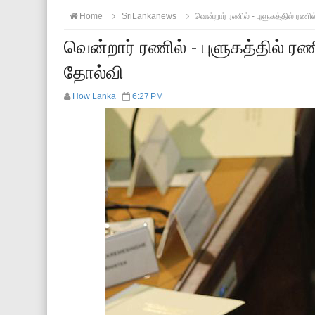
Home
SriLankanews
வென்றார் ரணில் - புளுகத்தில் ரணில
வென்றார் ரணில் - புளுகத்தில் ரணி
தோல்வி
How Lanka
6:27 PM