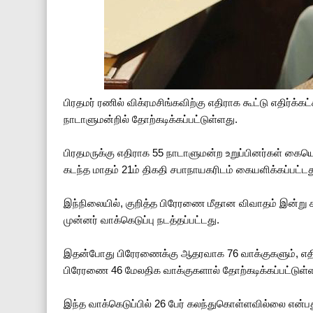
பிரதமர் ரணில் விக்ரமசிங்கவிற்கு எதிராக கூட்டு எதிர்க
நாடாளுமன்றில் தோற்கடிக்கப்பட்டுள்ளது.
பிரதமருக்கு எதிராக 55 நாடாளுமன்ற உறுப்பினர்கள் கையெழ
கடந்த மாதம் 21ம் திகதி சபாநாயகரிடம் கையளிக்கப்பட்டத
இந்நிலையில், குறித்த பிரேரணை மீதான விவாதம் இன்று க
முன்னர் வாக்கெடுப்பு நடத்தப்பட்டது.
இதன்போது பிரேரணைக்கு ஆதரவாக 76 வாக்குகளும், எதிரா
பிரேரணை 46 மேலதிக வாக்குகளால் தோற்கடிக்கப்பட்டுள்ள
இந்த வாக்கெடுப்பில் 26 பேர் கலந்துகொள்ளவில்லை என்பத