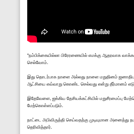
“நம்பிக்கையில்லா பிரேரணையில் எமக்கு ஆதரவாக வாக்
செல்வோம்.
இது தொடர்பாக நாளை அல்லது நாளை மறுதினம் ஜனாதிபதி 
ஆட்சியை எவ்வாறு கொண்ட செல்வது என்று தீர்மானம் எடுக
இதேவேளை, ஐக்கிய தேசியக்கட்சியில் மறுசீரமைப்பு மே
மேற்கொள்ளப்படும்.
நாட்டை அபிவிருத்தி செய்வதற்கு முடியுமான அனைத்து ந
தெரிவித்தார்.