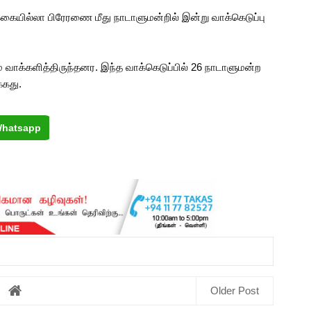
்கையில்லா பிரேரணை மீது நாடாளுமன்றில் இன்று வாக்கெடுப்பு
் வாக்களித்திருந்தனர. இந்த வாக்கெடுப்பில் 26 நாடாளுமன்ற
்கது.
hatsapp
Older Post