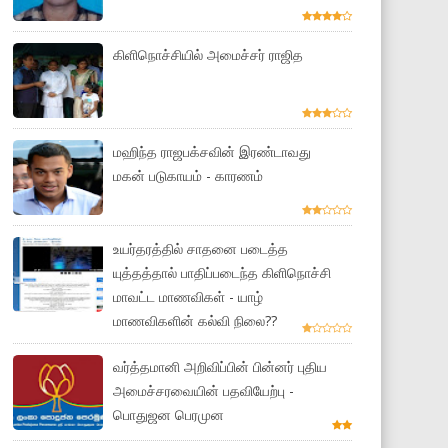
கிளிநொச்சியில் அமைச்சர் ராஜித
மஹிந்த ராஜபக்சவின் இரண்டாவது
மகன் படுகாயம் - காரணம்
உயர்தரத்தில் சாதனை படைத்த
யுத்தத்தால் பாதிப்படைந்த கிளிநொச்சி
மாவட்ட மாணவிகள் - யாழ்
மாணவிகளின் கல்வி நிலை??
வர்த்தமானி அறிவிப்பின் பின்னர் புதிய
அமைச்சரவையின் பதவியேற்பு -
பொதுஜன பெரமுன