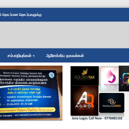
தொடர்பான தொடர்புகளுக்கு
சம்பாதியுங்கள்
ஆரோக்கிய தகவல்கள்