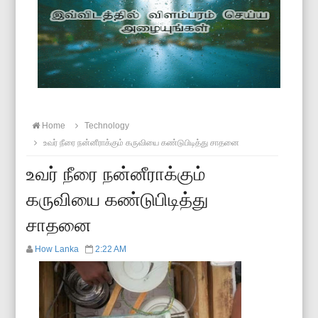
Home
Technology
உவர் நீரை நன்னீராக்கும் கருவியை கண்டுபிடித்து சாதனை
உவர் நீரை நன்னீராக்கும்
கருவியை கண்டுபிடித்து
சாதனை
How Lanka
2:22 AM