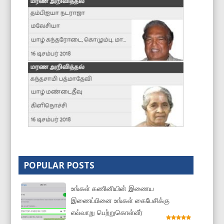
POPULAR POSTS
உங்கள் கணினியின் இணைய
இணைப்பினை உங்கள் கைபேசிக்கு
எவ்வாறு பெற்றுகொள்வீர்