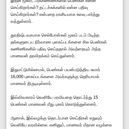
இதன் மூலம், அக்கணிணிகளில் பெண்கள் என்ன
செய்கிறார்கள்? தட்டச்சுக்களில் என்ன பதிவு
செய்கிறார்கள்? என்பதை ரகசியமாக உளவு பார்த்து
வந்துள்ளார்.
துரதிஷ்டவசமாக செல்போன்கள் மூலம் படம் பிடித்த
தங்களுடைய நிர்வாண புகைப்படங்களை சில பெண்கள்
கணிணிகளில் பதிவு செய்ததால் அவற்றையும் அந்த
மாணவன் தரவிறக்கம் செய்துள்ளார்.
இதுமட்டுமில்லாமல், பெண்கள் பயன்படுத்திய சுமார்
16,000 புகைப்படங்களை அவர்களுக்கு தெரியாமல்
மாணவர் திருடியுள்ளார்.
இவ்விவகாரம் வெளியே பரவியதை தொடர்ந்து 15
பெண்கள் மாணவன் மீது புகார் கொடுத்துள்ளனர்.
ஆனால், இவ்வழக்கு தொடர்பான செய்திகள் எதுவும்
வெளியே வரவில்லை. எனினும், மாணவர் மீதான வழக்கை