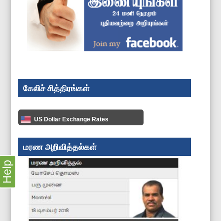
கேலிச் சித்திரங்கள்
US Dollar Exchange Rates
மரண அறிவித்தல்கள்
Help