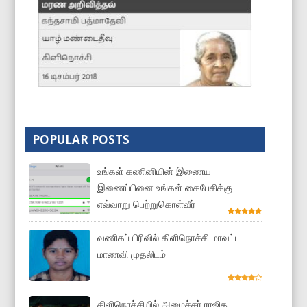
POPULAR POSTS
உங்கள் கணினியின் இணைய
இணைப்பினை உங்கள் கைபேசிக்கு
எவ்வாறு பெற்றுகொள்வீர்
வணிகப் பிரிவில் கிளிநொச்சி மாவட்ட
மாணவி முதலிடம்
கிளிநொச்சியில் அமைச்சர் ராஜித