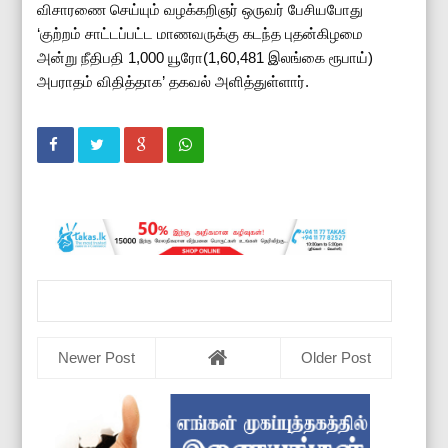
விசாரணை செய்யும் வழக்கறிஞர் ஒருவர் பேசியபோது
‘குற்றம் சாட்டப்பட்ட மாணவருக்கு கடந்த புதன்கிழமை
அன்று நீதிபதி 1,000 யூரோ(1,60,481 இலங்கை ரூபாய்)
அபராதம் விதித்தாக’ தகவல் அளித்துள்ளார்.
Newer Post
Older Post