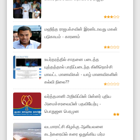
மஹிந்த ராஜபக்சவின் இரண்டாவது மகன்
படுகாயம் - காரணம்
உயர்தரத்தில் சாதனை படைத்த
யுத்தத்தால் பாதிப்படைந்த கிளிநொச்சி
மாவட்ட மாணவிகள் - யாழ் மாணவிகளின்
கல்வி நிலை??
வர்த்தமானி அறிவிப்பின் பின்னர் புதிய
அமைச்சரவையின் பதவியேற்பு -
பொதுஜன பெரமுன
வடமாராட்சி கிழக்கு ஆளியவளை
கடற்கரையில் கரை ஒதுங்கிய மர்ம