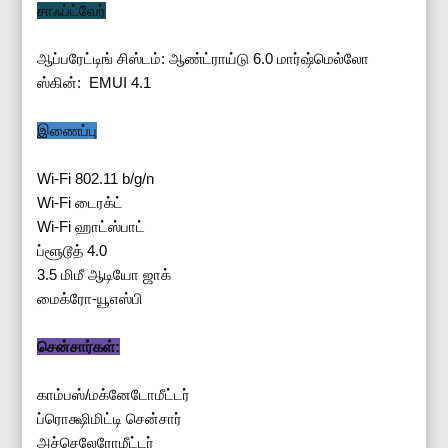
சாஃப்ட்வேர்
ஆப்பரேட்டிங் சிஸ்டம்: ஆண்ட்ராய்டு 6.0 மார்ஷ்மெல்லோ
ஸ்கின்: EMUI 4.1
இணைப்பு
Wi-Fi 802.11 b/g/n
Wi-Fi டைரக்ட்
Wi-Fi ஹாட்ஸ்பாட்
ப்ளூடூத் 4.0
3.5 மிமீ ஆடியோ ஜாக்
மைக்ரோ-யூஎஸ்பி
சென்சார்கள்:
காம்பஸ்/மக்னேடோமீட்டர்
ப்ரொக்ஷிமிட்டி சென்சார்
அச்செலேரோமீட்டர்