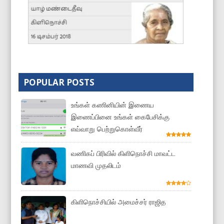
POPULAR POSTS
உங்கள் கணினியின் இணைய
இணைப்பினை உங்கள் கைபேசிக்கு
எவ்வாறு பெற்றுகொள்வீர்
வணிகப் பிரிவில் கிளிநொச்சி மாவட்ட
மாணவி முதலிடம்
கிளிநொச்சியில் அமைச்சர் ராஜித