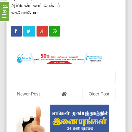
அம்பிஎண்ட் லைட் சென்சார்
Help
கைரோஸ்கோப்
Newer Post
Older Post