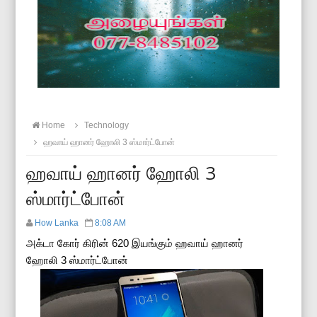
Home
Technology
ஹவாய் ஹானர் ஹோலி 3 ஸ்மார்ட்போன்
ஹவாய் ஹானர் ஹோலி 3
ஸ்மார்ட்போன்
How Lanka
8:08 AM
அக்டா கோர் கிரின் 620 இயங்கும் ஹவாய் ஹானர்
ஹோலி 3 ஸ்மார்ட்போன்