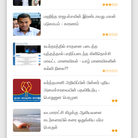
மஹிந்த ராஜபக்சவின் இரண்டாவது மகன்
படுகாயம் - காரணம்
உயர்தரத்தில் சாதனை படைத்த
யுத்தத்தால் பாதிப்படைந்த கிளிநொச்சி
மாவட்ட மாணவிகள் - யாழ் மாணவிகளின்
கல்வி நிலை??
வர்த்தமானி அறிவிப்பின் பின்னர் புதிய
அமைச்சரவையின் பதவியேற்பு -
பொதுஜன பெரமுன
வடமாராட்சி கிழக்கு ஆளியவளை
கடற்கரையில் கரை ஒதுங்கிய மர்ம
பொருள்