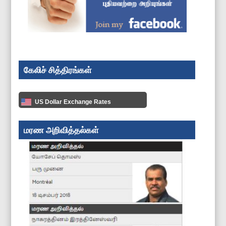
கேலிச் சித்திரங்கள்
US Dollar Exchange Rates
மரண அறிவித்தல்கள்