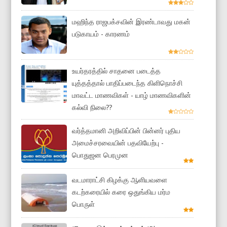
மஹிந்த ராஜபக்சவின் இரண்டாவது மகன்
படுகாயம் - காரணம்
உயர்தரத்தில் சாதனை படைத்த
யுத்தத்தால் பாதிப்படைந்த கிளிநொச்சி
மாவட்ட மாணவிகள் - யாழ் மாணவிகளின்
கல்வி நிலை??
வர்த்தமானி அறிவிப்பின் பின்னர் புதிய
அமைச்சரவையின் பதவியேற்பு -
பொதுஜன பெரமுன
வடமாராட்சி கிழக்கு ஆளியவளை
கடற்கரையில் கரை ஒதுங்கிய மர்ம
பொருள்