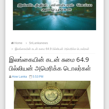
Home
SriLankanews
இலங்கையின் கடன் சுமை 64.9 பில்லியன் அமெரிக்க டொலர்கள்
இலங்கையின் கடன் சுமை 64.9
பில்லியன் அமெரிக்க டொலர்கள்
How Lanka
5:53 PM