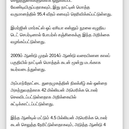
செலுத்துகைகளுக்காக ஒதுக்கப்பட
வேண்டியிருப்பதாகவும், இது நாட்டின் மொத்த
வருமானத்தில் 95.4 வீதம் எனவும் தெரிவிக்கப்பட்டுள்ளது.
இமர்ஜின் மார்கட்ஸ் ஒப் ஏசியா என்னும் நூலை எழுதிய
டெட் செபர்டினால் போபர்ஸ் சஞ்சிகைக்கு இந்த அறிக்கை
வழங்கப்பட்டுள்ளது.
2009ம் ஆண்டு முதல் 2014ம் ஆண்டு வரையிலான காலப்
பகுதியில் நாட்டின் மொத்தக் கடன் மூன்று மடங்காக
உயர்வடைந்துள்ளது.
அம்பாந்தோட்டை துறைமுகத்தின் நிலக்கீழ் கல் ஒன்றை
அகற்றுவதற்காக 42 மில்லியன் அமெரிக்க டொலர்
செலவிடப்பட்டுள்ளதாக அறிக்கையில்
சுட்டிக்காட்டப்பட்டுள்ளது.
இந்த ஆண்டில் மட்டும் 4.5 பில்லியன் அமெரிக்க டொலர்
கடன் செலுத்த நேரிட்டுள்ளதாகவும், அடுத்த ஆண்டு 4