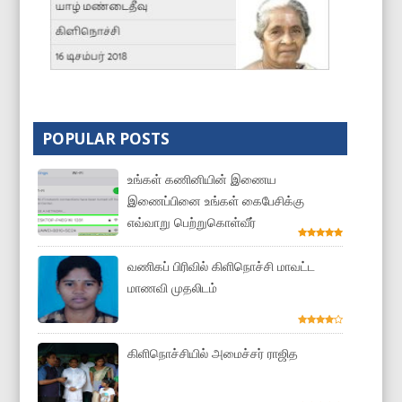
POPULAR POSTS
உங்கள் கணினியின் இணைய
இணைப்பினை உங்கள் கைபேசிக்கு
எவ்வாறு பெற்றுகொள்வீர்
வணிகப் பிரிவில் கிளிநொச்சி மாவட்ட
மாணவி முதலிடம்
கிளிநொச்சியில் அமைச்சர் ராஜித