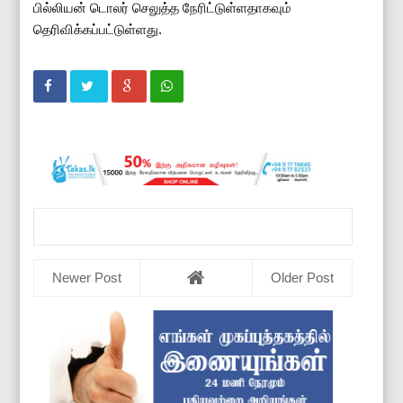
பில்லியன் டொலர் செலுத்த நேரிட்டுள்ளதாகவும்
தெரிவிக்கப்பட்டுள்ளது.
Newer Post
Older Post