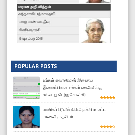
POPULAR POSTS
உங்கள் கணினியின் இணைய
இணைப்பினை உங்கள் கைபேசிக்கு
எவ்வாறு பெற்றுகொள்வீர்
வணிகப் பிரிவில் கிளிநொச்சி மாவட்ட
மாணவி முதலிடம்