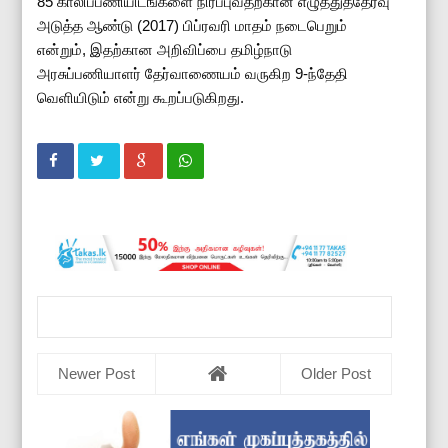
85 காலிப்பணியிடங்களை நிரப்புவதற்கான எழுத்துத்தேர்வு
அடுத்த ஆண்டு (2017) பிப்ரவரி மாதம் நடைபெறும்
என்றும், இதற்கான அறிவிப்பை தமிழ்நாடு
அரசுப்பணியாளர் தேர்வாணையம் வருகிற 9-ந்தேதி
வெளியிடும் என்று கூறப்படுகிறது.
Newer Post
Older Post