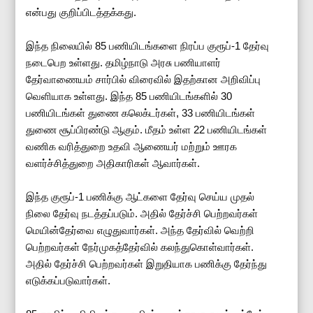
என்பது குறிப்பிடத்தக்கது.
இந்த நிலையில் 85 பணியிடங்களை நிரப்ப குரூப்-1 தேர்வு
நடைபெற உள்ளது. தமிழ்நாடு அரசு பணியாளர்
தேர்வாணையம் சார்பில் விரைவில் இதற்கான அறிவிப்பு
வெளியாக உள்ளது. இந்த 85 பணியிடங்களில் 30
பணியிடங்கள் துணை கலெக்டர்கள், 33 பணியிடங்கள்
துணை சூப்பிரண்டு ஆகும். மீதம் உள்ள 22 பணியிடங்கள்
வணிக வரித்துறை உதவி ஆணையர் மற்றும் ஊரக
வளர்ச்சித்துறை அதிகாரிகள் ஆவார்கள்.
இந்த குரூப்-1 பணிக்கு ஆட்களை தேர்வு செய்ய முதல்
நிலை தேர்வு நடத்தப்படும். அதில் தேர்ச்சி பெற்றவர்கள்
மெயின்தேர்வை எழுதுவார்கள். அந்த தேர்வில் வெற்றி
பெற்றவர்கள் நேர்முகத்தேர்வில் கலந்துகொள்வார்கள்.
அதில் தேர்ச்சி பெற்றவர்கள் இறுதியாக பணிக்கு தேர்ந்து
எடுக்கப்படுவார்கள்.