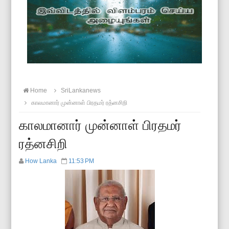
Home
SriLankanews
காலமானார் முன்னாள் பிரதமர் ரத்னசிறி
காலமானார் முன்னாள் பிரதமர்
ரத்னசிறி
How Lanka
11:53 PM