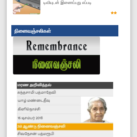
டிவியுடன் இணைப்பது எப்படி
நினைவஞ்சலிகள்