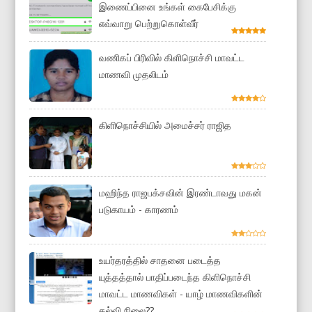
இணைப்பினை உங்கள் கைபேசிக்கு
எவ்வாறு பெற்றுகொள்வீர்
வணிகப் பிரிவில் கிளிநொச்சி மாவட்ட
மாணவி முதலிடம்
கிளிநொச்சியில் அமைச்சர் ராஜித
மஹிந்த ராஜபக்சவின் இரண்டாவது மகன்
படுகாயம் - காரணம்
உயர்தரத்தில் சாதனை படைத்த
யுத்தத்தால் பாதிப்படைந்த கிளிநொச்சி
மாவட்ட மாணவிகள் - யாழ் மாணவிகளின்
கல்வி நிலை??