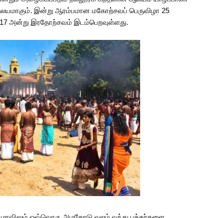
ஆலயமாகும். இன்று ஆரம்பமான மகோற்சவப் பெருவிழா 25
2017 அன்று இரதோற்சவம் இடம்பெறவுள்ளது.
விழாவிலும் ஒவ்வொரு அழகோடு வலம் வந்து பக்தர்களை