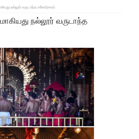
ியது நல்லூர் வருடாந்த மகோற்சவம்
ாகியது நல்லூர் வருடாந்த