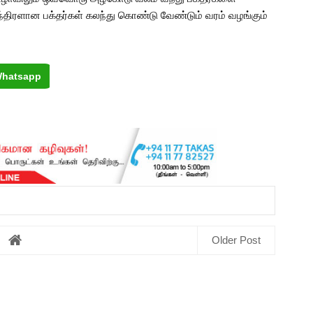
ந்திரளான பக்தர்கள் கலந்து கொண்டு வேண்டும் வரம் வழங்கும்
hatsapp
Older Post