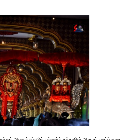
ன்றும் அழைக்கப்படும் நல்லூர்க் கந்தனின் ஆலயம் யாழ்ப்பாண