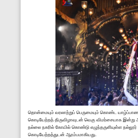
தொன்மையும் வரலாற்றுப் பெருமையும் கொண்ட யாழ்ப்பாணம
கொடியேற்றத் திருவிழாவுடன் வெகு விமர்சையாக இன்று ஆர
நல்லை நகரில் கோயில் கொண்டு எழுந்தருளியுள்ள நல்லூர
கொடியேற்றத்துடன் ஆரம்பமாகியது.