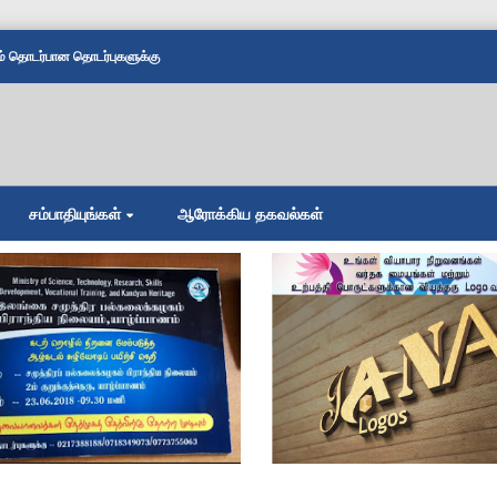
தொடர்பான தொடர்புகளுக்கு
சம்பாதியுங்கள்
ஆரோக்கிய தகவல்கள்