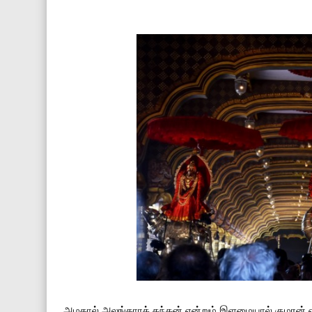
அழகால் அலங்காரக் கந்தன் என்றும் இளமையால் குமரன் எ