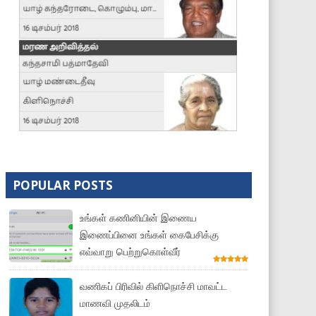
POPULAR POSTS
உங்கள் கணினியின் இணைய
இணைப்பினை உங்கள் கைபேசிக்கு
எவ்வாறு பெற்றுகொள்வீர்
வணிகப் பிரிவில் கிளிநொச்சி மாவட்ட
மாணவி முதலிடம்