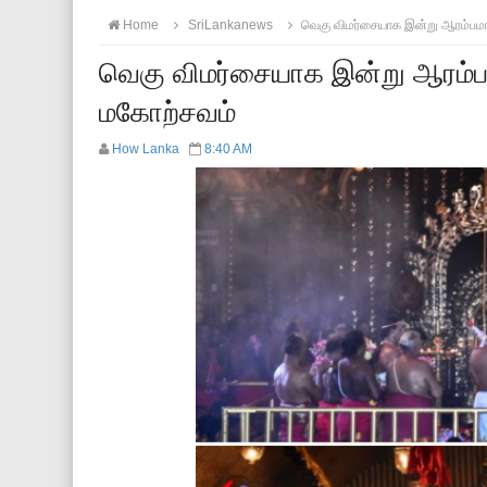
Home
SriLankanews
வெகு விமர்சையாக இன்று ஆரம்பமாக
வெகு விமர்சையாக இன்று ஆரம்பம
மகோற்சவம்
How Lanka
8:40 AM