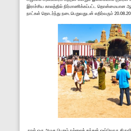
இராச்சிய காலத்தில் நிர்மாணிக்கப்பட்ட தொன்மையான 
நாட்கள் தொடர்ந்து நடைபெறுவதுடன் எதிர்வரும் 20.08.
நாள் ஒரு அழகு பெறும் நல்லைக் கந்தன் ஒவ்வொரு திரு