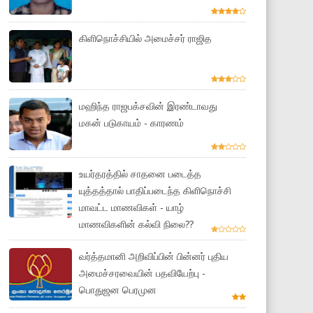
கிளிநொச்சியில் அமைச்சர் ராஜித
மஹிந்த ராஜபக்சவின் இரண்டாவது
மகன் படுகாயம் - காரணம்
உயர்தரத்தில் சாதனை படைத்த
யுத்தத்தால் பாதிப்படைந்த கிளிநொச்சி
மாவட்ட மாணவிகள் - யாழ்
மாணவிகளின் கல்வி நிலை??
வர்த்தமானி அறிவிப்பின் பின்னர் புதிய
அமைச்சரவையின் பதவியேற்பு -
பொதுஜன பெரமுன