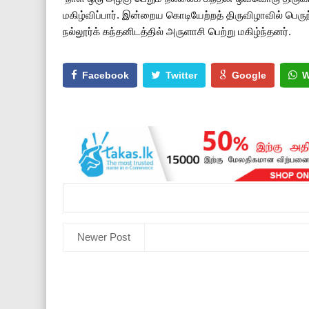
மகிழ்விப்பார். இன்றைய கொடியேற்றத் திருவிழாவில் பெரு
நல்லூர்க் கந்தனிடத்தில் அருளாசி பெற்று மகிழ்ந்தனர்.
Facebook
Twitter
Google
W
Newer Post