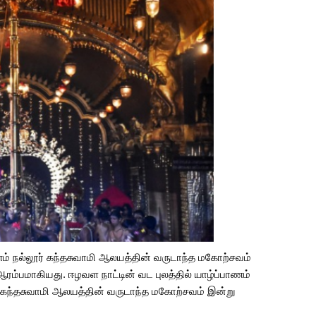
் நல்லூர் கந்தசுவாமி ஆலயத்தின் வருடாந்த மகோற்சவம்
ம்பமாகியது. ஈழவள நாட்டின் வட புலத்தில் யாழ்ப்பாணம்
் கந்தசுவாமி ஆலயத்தின் வருடாந்த மகோற்சவம் இன்று