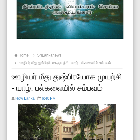
Home
SriLankanews
ஊழியர் மீது துஷ்பிரயோக முயற்சி - யாழ். பல்கலையில் சம்பவம்
ஊழியர் மீது துஷ்பிரயோக முயற்சி
- யாழ். பல்கலையில் சம்பவம்
How Lanka
6:40 PM