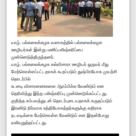
யாழ். பல்கலைக்கழக வளாகத்தில் பல்கலைக்கழக
ஊழியர்கள் இன்று பணிப்பகிஷ்கரிப்பை
முன்னெடுத்திருந்தனர்.
யாழ். பல்கலைக்கழக கல்விசாரா ஊழியர் ஒருவர் மீது
மேற்கொள்ளப்பட்டதாகக் கூறப்படும் துஷ்பிரயோக முயற்சி
தொடர்பில்
உடனடி விசாரணைகளை ஆரம்பிக்க வேண்டும் என
தெரிவித்து இந்த பகிஷ்கரிப்பு முன்னெடுக்கப்பட்டது.
குறித்த சம்பவத்துடன் தொடர்புடையதாகக் கருதப்படும்
இரண்டு நிர்வாக உத்தியோகத்தர்களுக்கு எதிராக
நடவடிக்கை மேற்கொள்ள வேண்டும் என இதன்போது
வலியுறுத்தப்பட்டது.