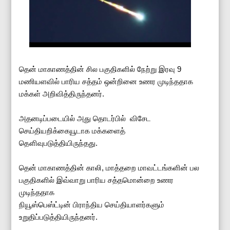
தென் மாகாணத்தின் சில பகுதிகளில் நேற்று இரவு 9
மணியளவில் பாரிய சத்தம் ஒன்றினை உணர முடிந்ததாக
மக்கள் அறிவித்திருந்தனர்.
அதனடிப்படையில் அது தொடர்பில் விசேட
செய்தியறிக்கையூடாக மக்களைத்
தௌிவுபடுத்தியிருந்தது.
தென் மாகாணத்தின் காலி, மாத்தறை மாவட்டங்களின் பல
பகுதிகளில் இவ்வாறு பாரிய சத்தமொன்றை உணர
முடிந்ததாக
நியூஸ்பெஸ்ட்டின் பிராந்திய செய்தியாளர்களும்
உறுதிப்படுத்தியிருந்தனர்.