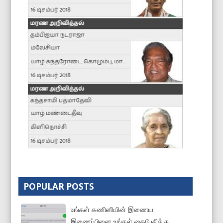
POPULAR POSTS
உங்கள் கணினியின் இணைய
இணைப்பினை உங்கள் கைபேசிக்கு