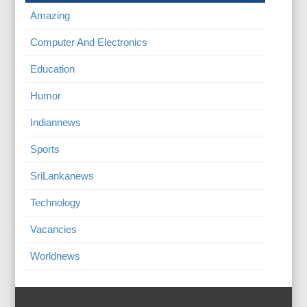
Amazing
Computer And Electronics
Education
Humor
Indiannews
Sports
SriLankanews
Technology
Vacancies
Worldnews