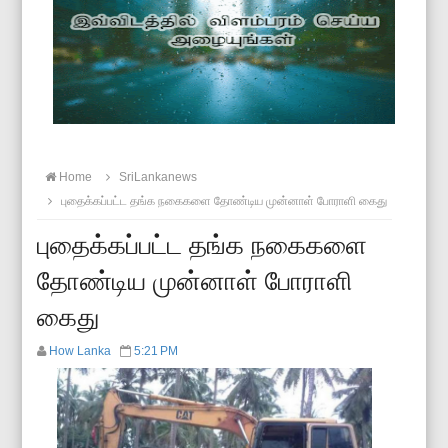
Home
SriLankanews
புதைக்கப்பட்ட தங்க நகைகளை தோண்டிய முன்னாள் போராளி கைது
புதைக்கப்பட்ட தங்க நகைகளை
தோண்டிய முன்னாள் போராளி
கைது
How Lanka
5:21 PM