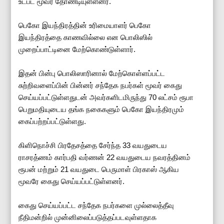
உட்பட மூவர் தோண்டியுள்ளனர்.
பெகோ இயந்திரத்தின் உரிமையாளர் பெகோ
இயந்திரத்தை காணவில்லை என பொலிஸில்
முறைப்பாட்டினை மேற்கொண்டுள்ளார்.
இதன் பின்பு பொலிஸாரினால் மேற்கொள்ளப்பட்ட
சுற்றிவளைப்பின் பின்னர் சந்தேக நபர்கள் மூவர் கைது
செய்யப்பட்டுள்ளதுடன் அவர்களிடமிருந்து 70 லட்சம் ரூபா
பெறுமதியுடைய தங்க நகைகளும் பெகோ இயந்திரமும்
கைப்பற்றப்பட்டுள்ளது.
கிளிநொச்சி பிரதேசத்தை சேர்ந்த 33 வயதுடைய
ராசரத்ணம் கார்பதி வர்ணன் 22 வயதுடைய நவரத்தினம்
ரூபன் மற்றும் 21 வயதுடை பெருமாள் பிரகாஸ் ஆகிய
மூவரே கைது செய்யப்பட்டுள்ளனர்.
கைது செய்யப்பட்ட சந்தேக நபர்களை முல்லைத்தீவு
நீதிமன்றில் முன்னிலைப்படுத்தப்படவுள்ளதாக