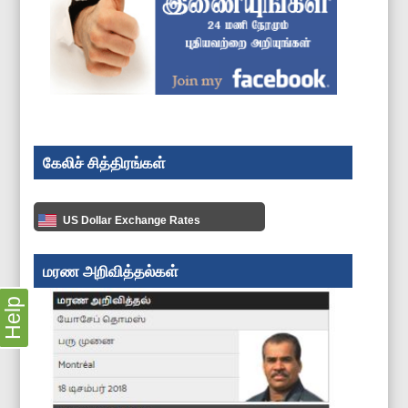
கேலிச் சித்திரங்கள்
US Dollar Exchange Rates
மரண அறிவித்தல்கள்
Help