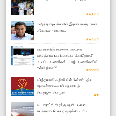
மஹிந்த ராஜபக்சவின் இரண்டாவது மகன்
படுகாயம் - காரணம்
உயர்தரத்தில் சாதனை படைத்த
யுத்தத்தால் பாதிப்படைந்த கிளிநொச்சி
மாவட்ட மாணவிகள் - யாழ் மாணவிகளின்
கல்வி நிலை??
வர்த்தமானி அறிவிப்பின் பின்னர் புதிய
அமைச்சரவையின் பதவியேற்பு -
பொதுஜன பெரமுன
வடமாராட்சி கிழக்கு ஆளியவளை
கடற்கரையில் கரை ஒதுங்கிய மர்ம