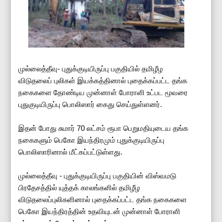
முல்லைத்தீவு- புதுக்குடியிருப்பு பகுதியில் தமிழீழ
விடுதலைப் புலிகள் இயக்கத்தினால் புதைக்கப்பட்ட தங்க
நகைகளை தோண்டிய முன்னாள் போராளி உட்பட மூவரை
புதுகுடியிருப்பு பொலிஸார் கைது செய்துள்ளனர்.
இதன் போது சுமார் 70 லட்சம் ரூபா பெறுமதியுடைய தங்க
நகைகளும் பெகோ இயந்திரமும் புதுக்குடியிருப்பு
பொலிஸாரினால் மீட்கப்பட்டுள்ளது.
முல்லைத்தீவு - புதுக்குடியிருப்பு பகுதியின் விஸ்வமடு
பிரதேசத்தில் யுத்தக் காலங்களில் தமிழீழ
விடுதலைப்புலிகளினால் புதைக்கப்பட்ட தங்க நகைகளை
பெகோ இயந்திரத்தின் உதவியுடன் முன்னாள் போராளி