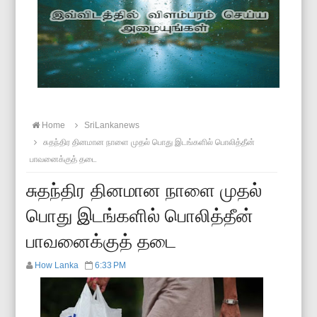
Home
SriLankanews
சுதந்திர தினமான நாளை முதல் பொது இடங்களில் பொலித்தீன்
பாவனைக்குத் தடை
சுதந்திர தினமான நாளை முதல்
பொது இடங்களில் பொலித்தீன்
பாவனைக்குத் தடை
How Lanka
6:33 PM