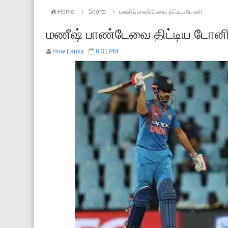
Home
Sports
மணீஷ் பாண்டேவை திட்டிய டோனி
மணீஷ் பாண்டேவை திட்டிய டோன
How Lanka
6:31 PM