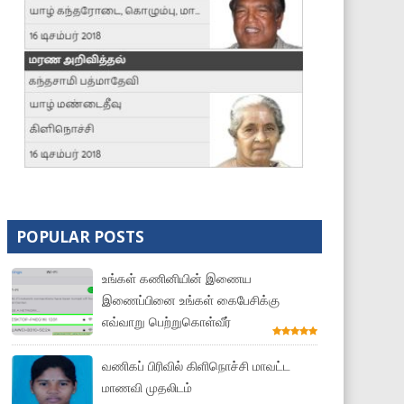
POPULAR POSTS
உங்கள் கணினியின் இணைய
இணைப்பினை உங்கள் கைபேசிக்கு
எவ்வாறு பெற்றுகொள்வீர்
வணிகப் பிரிவில் கிளிநொச்சி மாவட்ட
மாணவி முதலிடம்