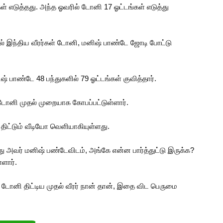
கள் எடுத்தது. அந்த ஓவரில் டோனி 17 ஓட்டங்கள் எடுத்து
ல் இந்திய வீரர்கள் டோனி, மனிஷ் பாண்டே ஜோடி போட்டு
் பாண்டே 48 பந்துகளில் 79 ஓட்டங்கள் குவித்தார்.
 டோனி முதல் முறையாக கோபப்பட்டுள்ளார்.
ட்டும் வீடியோ வெளியாகியுள்ளது.
 அவர் மனிஷ் பண்டேவிடம், அங்கே என்ன பார்த்துட்டு இருக்க?
ளார்.
ல் டோனி திட்டிய முதல் வீரர் நான் தான், இதை விட பெருமை