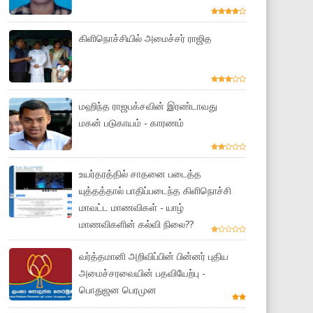
கிளிநொச்சியில் அமைச்சர் ராஜித
மஹிந்த ராஜபக்சவின் இரண்டாவது
மகன் படுகாயம் - காரணம்
உயர்தரத்தில் சாதனை படைத்த
யுத்தத்தால் பாதிப்படைந்த கிளிநொச்சி
மாவட்ட மாணவிகள் - யாழ்
மாணவிகளின் கல்வி நிலை??
வர்த்தமானி அறிவிப்பின் பின்னர் புதிய
அமைச்சரவையின் பதவியேற்பு -
பொதுஜன பெரமுன