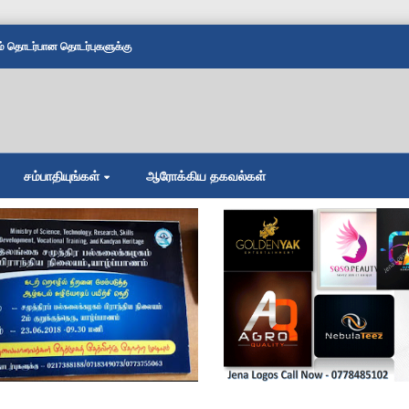
தொடர்பான தொடர்புகளுக்கு
சம்பாதியுங்கள்
ஆரோக்கிய தகவல்கள்