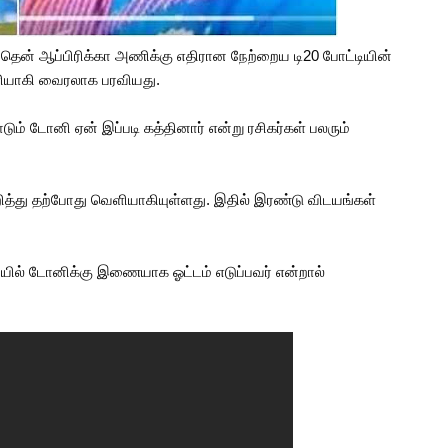
 தென் ஆப்பிரிக்கா அணிக்கு எதிரான நேற்றைய டி20 போட்டியின்
ியாகி வைரலாக பரவியது.
ம் டோனி ஏன் இப்படி கத்தினார் என்று ரசிகர்கள் பலரும்
த்து தற்போது வெளியாகியுள்ளது. இதில் இரண்டு விடயங்கள்
ியில் டோனிக்கு இணையாக ஓட்டம் எடுப்பவர் என்றால்