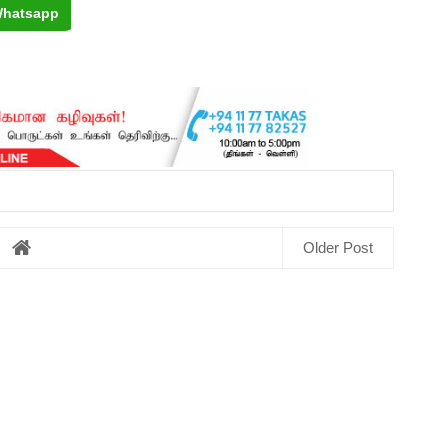
hatsapp
Older Post