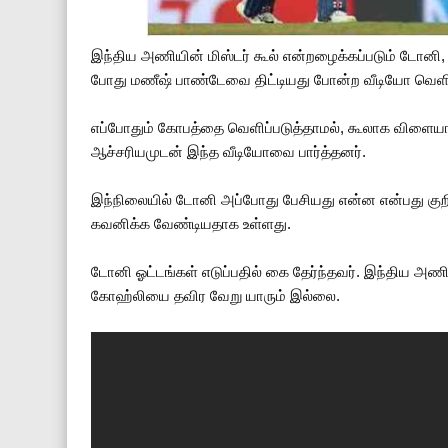
இந்திய அணியின் மிஸ்டர் கூல் என்றழைக்கப்படும் டோனி,
போது மணீஷ் பாண்டேவை திட்டியது போன்ற வீடியோ வெள
எப்போதும் கோபத்தை வெளிப்படுத்தாமல், கூலாக விளையாடு
ஆச்சரியமுடன் இந்த வீடியோவை பார்த்தனர்.
இந்நிலையில் டோனி அப்போது பேசியது என்ன என்பது குறி
கவனிக்க வேண்டியதாக உள்ளது.
டோனி ஓட்டங்கள் எடுப்பதில் கை தேர்ந்தவர். இந்திய அண
கோஹ்லியை தவிர வேறு யாரும் இல்லை.