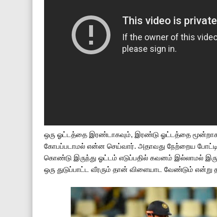
ஒரு ஓட்டத்தை இரண்டாகவும், இரண்டு ஓட்டத்தை மூன்றாகவ
கோபப்படாமல் என்ன செய்வார். அதாவது நேற்றைய போட்டிய
கொண்டு இருந்து ஓட்டம் எடுப்பதில் கவனம் இல்லாமல் இர
ஒரு துடுப்பாட்ட வீரரும் தான் விளையாட வேண்டும் என்று 