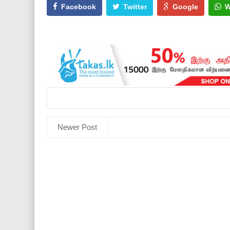
Facebook
Twitter
Google
W
Newer Post