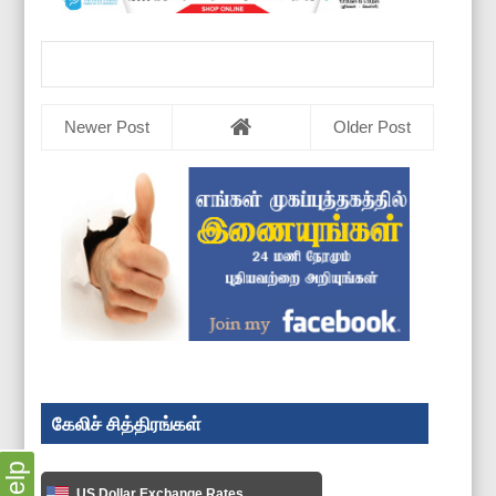
Newer Post
Older Post
கேலிச் சித்திரங்கள்
Help
US Dollar Exchange Rates