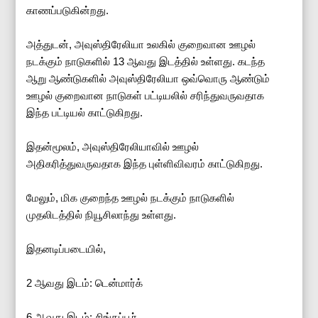
காணப்படுகின்றது.
அத்துடன், அவுஸ்திரேலியா உலகில் குறைவான ஊழல்
நடக்கும் நாடுகளில் 13 ஆவது இடத்தில் உள்ளது. கடந்த
ஆறு ஆண்டுகளில் அவுஸ்திரேலியா ஒவ்வொரு ஆண்டும்
ஊழல் குறைவான நாடுகள் பட்டியலில் சரிந்துவருவதாக
இந்த பட்டியல் காட்டுகிறது.
இதன்மூலம், அவுஸ்திரேலியாவில் ஊழல்
அதிகரித்துவருவதாக இந்த புள்ளிவிவரம் காட்டுகிறது.
மேலும், மிக குறைந்த ஊழல் நடக்கும் நாடுகளில்
முதலிடத்தில் நியூசிலாந்து உள்ளது.
இதனடிப்படையில்,
2 ஆவது இடம்: டென்மார்க்
6 ஆவது இடம்: சிங்கப்பூர்