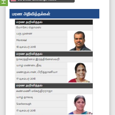
மரண அறிவித்தல்கள்