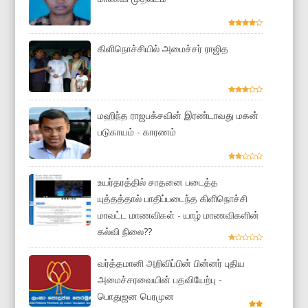
கிளிநொச்சியில் அமைச்சர் ராஜித
மஹிந்த ராஜபக்சவின் இரண்டாவது மகன்
படுகாயம் - காரணம்
உயர்தரத்தில் சாதனை படைத்த
யுத்தத்தால் பாதிப்படைந்த கிளிநொச்சி
மாவட்ட மாணவிகள் - யாழ் மாணவிகளின்
கல்வி நிலை??
வர்த்தமானி அறிவிப்பின் பின்னர் புதிய
அமைச்சரவையின் பதவியேற்பு -
பொதுஜன பெரமுன