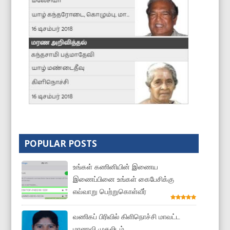
POPULAR POSTS
உங்கள் கணினியின் இணைய
இணைப்பினை உங்கள் கைபேசிக்கு
எவ்வாறு பெற்றுகொள்வீர்
வணிகப் பிரிவில் கிளிநொச்சி மாவட்ட
மாணவி முதலிடம்