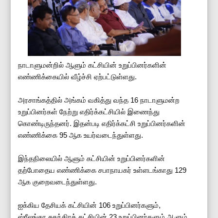
நாடாளுமன்றில் ஆளும் கட்சியின் உறுப்பினர்களின்
எண்ணிக்கையில் வீழ்ச்சி ஏற்பட்டுள்ளது.
அரசாங்கத்தில் அங்கம் வகித்து வந்த 16 நாடாளுமன்ற
உறுப்பினர்கள் நேற்று எதிர்க்கட்சியில் இணைந்து
கொண்டிருந்தனர். இதன்படி எதிர்க்கட்சி உறுப்பினர்களின்
எண்ணிக்கை 95 ஆக உயர்வடைந்துள்ளது.
இந்தநிலையில் ஆளும் கட்சியின் உறுப்பினர்களின்
தற்போதைய எண்ணிக்கை சபாநாயகர் உள்ளடங்காது 129
ஆக குறைவடைந்துள்ளது.
ஐக்கிய தேசியக் கட்சியின் 106 உறுப்பினர்களும்,
ஸ்ரீலங்கா சுதந்திரக் கட்சியின் 23 உறுப்பினர்களும் ஆளும்