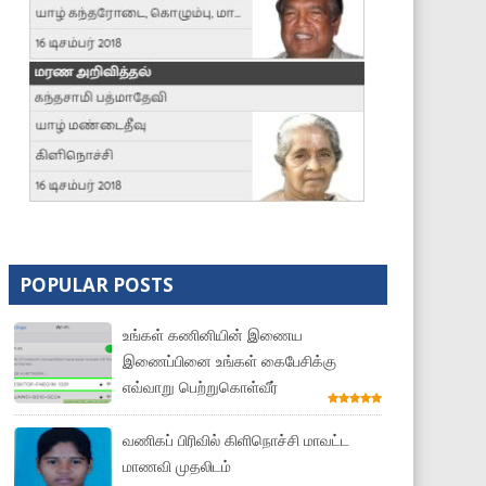
POPULAR POSTS
உங்கள் கணினியின் இணைய
இணைப்பினை உங்கள் கைபேசிக்கு
எவ்வாறு பெற்றுகொள்வீர்
வணிகப் பிரிவில் கிளிநொச்சி மாவட்ட
மாணவி முதலிடம்