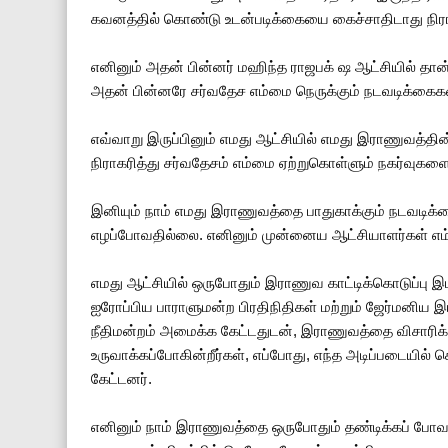
கவனத்தில் கொண்டு உடன்படிக்கையை கைச்சாதிடாது நிராக
எனினும் அதன் பின்னர் மஹிந்த ராஜபக் ஷ ஆட்சியில் தான
அதன் பின்னரே சர்வதேச எம்மை நெருக்கும் நடவடிக்கைக
எவ்வாறு இருப்பினும் எமது ஆட்சியில் எமது இராணுவத்தி
நிராகரித்து சர்வதேசம் எம்மை ஏற்றுகொள்ளும் நகர்வுகள
இனியும் நாம் எமது இராணுவத்தை பாதுகாக்கும் நடவடிக்
எழப்போவதில்லை. எனினும் முன்னைய ஆட்சியாளர்கள் எம
எமது ஆட்சியில் ஒருபோதும் இராணுவ காட்டிக்கொடுப்பு 
ஐரோப்பிய பாராளுமன்ற பிரதிநிதிகள் மற்றும் ஜேர்மனிய இர
நீதிமன்றம் அமைக்க கேட்டதுடன், இராணுவத்தை விசாரிக
உருவாக்கப்போகின்றீர்கள், எப்போது, எந்த அடிப்படையில
கேட்டனர்.
எனினும் நாம் இராணுவத்தை ஒருபோதும் தண்டிக்கப் போ