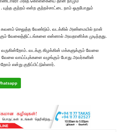
ையாண்டாரோ அதே கொள்கையை தான் நாமும்
யுத்த குற்றம் என்ற குற்றச்சாட்டை நாம் ஒருபோதும்
து கவனம் செலுத்த வேண்டும். வடக்கில் அண்மையில் நான்
ும் வேலைத்திட்டங்களை என்னால் அவதானிக்க முடிந்தது.
ு வருகின்றோம். வடக்கு கிழக்கின் மக்களுக்கும் வேலை
ம் வேலை வாய்ப்புக்களை வழங்கும் போது அவர்களின்
ம் என்று குறிப்பிட்டுள்ளார்.
hatsapp