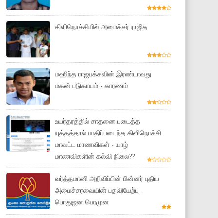
கிளிநொச்சியில் அமைச்சர் ராஜித
மஹிந்த ராஜபக்சவின் இரண்டாவது
மகன் படுகாயம் - காரணம்
உயர்தரத்தில் சாதனை படைத்த
யுத்தத்தால் பாதிப்படைந்த கிளிநொச்சி
மாவட்ட மாணவிகள் - யாழ்
மாணவிகளின் கல்வி நிலை??
வர்த்தமானி அறிவிப்பின் பின்னர் புதிய
அமைச்சரவையின் பதவியேற்பு -
பொதுஜன பெரமுன