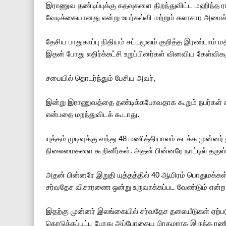
இராணுவ தண்டிப்புக்கு கதவுகளை திறந்துவிட்ட மஹிந்த 
வேடிக்கையானது என்று உயர்கல்வி மற்றும் கலாசார அமைச
தேசிய பாதுகாப்பு நிதியம் சட்டமூலம் குறித்த இரண்டாம் ம
இதன் போது எதிர்க்கட்சி உறுப்பினர்கள் வினவிய கேள்விக
சபையில் தொடர்ந்தும் பேசிய அவர்,
இன்று இராணுவத்தை தண்டிக்கபோவதாக கூறும் நபர்கள் 
என்பதை மறந்துவிடக் கூடாது.
யுத்தம் முடிவுக்கு வந்து 48 மணித்தியாலம் கடக்க முன்னர
நிலைமைகளை கூறினீர்கள். அதன் பின்னரே நாட்டில் தருஸ்
அதன் பின்னரே இறுதி யுத்தத்தில் 40 ஆயிரம் பொதுமக்கள் 
சர்வதேச விசாரணை ஒன்று உருவாக்கப்பட வேண்டும் என்ற
இதற்கு முன்னர் இலங்கையில் சர்வதேச தலையீடுகள் ஏற்ப
கொடுக்கப்பட்ட போது அப்போதைய பிரதமராக இருந்த ரணி