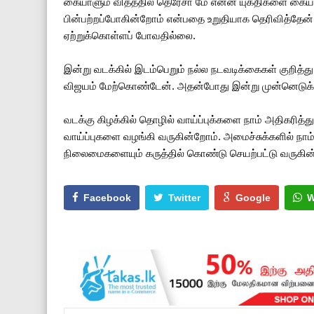
கையாளும் விதத்தில் தெரேசா மே என்ன யுக்திகளை க
பின்பற்றப்போகின்றோம் என்பதை உறுதியாக தெரிவித்தேன் . 
ஏற்றுக்கொள்ளப் போவதில்லை.
இன்று வடக்கில் இடம்பெறும் நல்ல நடவடிக்கைகள் குறித்
விஜயம் மேற்கொண்டேன். அதன்போது இன்று முன்னெடுக்க
வடக்கு கிழக்கில் தொழில் வாய்ப்புக்களை நாம் அதிகரித்த
வாய்ப்புகளை வழங்கி வருகின்றோம். அமைச்சுக்களில் நா
நிலைமைகளையும் கருத்தில் கொண்டு செயற்பட்டு வருகின்றோ
Facebook
Twitter
Google
W