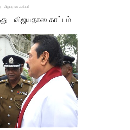
ு - விஜயதாஸ காட்டம்
தது - விஜயதாஸ காட்டம்