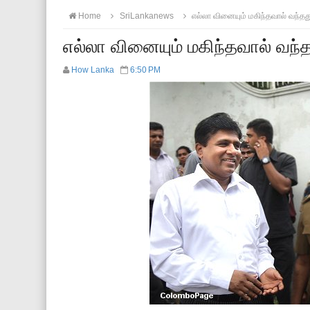
Home
SriLankanews
எல்லா வினையும் மகிந்தவால் வந்தத
எல்லா வினையும் மகிந்தவால் வந்
How Lanka
6:50 PM