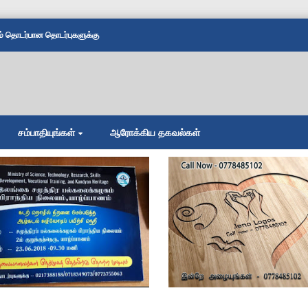
தொடர்பான தொடர்புகளுக்கு
சம்பாதியுங்கள்
ஆரோக்கிய தகவல்கள்