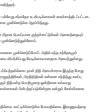
ரித்தார்.
் பல்வேறு சர்வதேச உடன்படிக்கைகள் கைச்சாத்திடப்பட்டன.
ளை முன்னெடுக்க ஆரம்பித்தது.
ன் மீதான பொய்யான குற்றச்சாட்டுக்கள் அனைத்தையும்
ை முன்னெடுத்துள்ளோம்.
கைகளை முன்னெடுப்போம். அதில் எந்த சந்தேகமும்
்மை விமர்சிப்பது வேடிக்கையானதாக அமைந்துள்ளது.
இடம்பெற்றவில்லை. நான் நீதி அமைச்சராக இருந்த போது
ாஜதந்திரிகள், பிரதிநிதிகள் என்னை சந்தித்து கலப்பு
்கும் நீதிமன்ற பொறிமுறை ஒன்றினை எவ்வாறு
் கொள்கைகள் பின்பற்றப்படுகின்றன என்றும் கேள்விகளை
வதில்லை. காட்டிக்கொடுக்க போவதில்லை. இராணுவத்தை