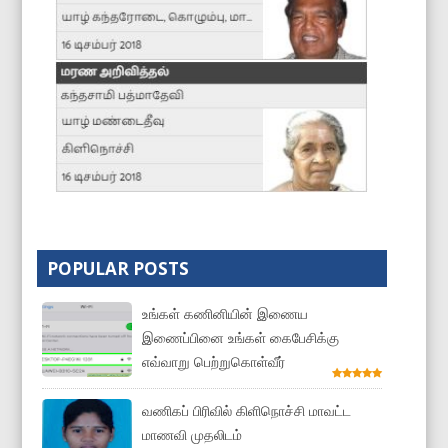
POPULAR POSTS
உங்கள் கணினியின் இணைய
இணைப்பினை உங்கள் கைபேசிக்கு
எவ்வாறு பெற்றுகொள்வீர்
வணிகப் பிரிவில் கிளிநொச்சி மாவட்ட
மாணவி முதலிடம்