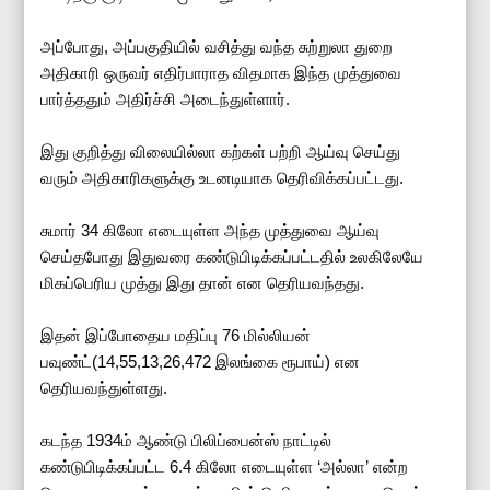
அப்போது, அப்பகுதியில் வசித்து வந்த சுற்றுலா துறை
அதிகாரி ஒருவர் எதிர்பாராத விதமாக இந்த முத்துவை
பார்த்ததும் அதிர்ச்சி அடைந்துள்ளார்.
இது குறித்து விலையில்லா கற்கள் பற்றி ஆய்வு செய்து
வரும் அதிகாரிகளுக்கு உடனடியாக தெரிவிக்கப்பட்டது.
சுமார் 34 கிலோ எடையுள்ள அந்த முத்துவை ஆய்வு
செய்தபோது இதுவரை கண்டுபிடிக்கப்பட்டதில் உலகிலேயே
மிகப்பெரிய முத்து இது தான் என தெரியவந்தது.
இதன் இப்போதைய மதிப்பு 76 மில்லியன்
பவுண்ட்(14,55,13,26,472 இலங்கை ரூபாய்) என
தெரியவந்துள்ளது.
கடந்த 1934ம் ஆண்டு பிலிப்பைன்ஸ் நாட்டில்
கண்டுபிடிக்கப்பட்ட 6.4 கிலோ எடையுள்ள ‘அல்லா’ என்ற