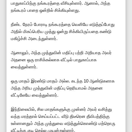
பாதுகாப்பிற்கு நங்கூரத்தை வீசியுள்ளார். ஆனால், அந்த
நங்கூரம் பாறை ஒன்றில் சிக்கியுள்ளது.
நீண்ட நேரம் போராடி நங்கூரத்தை வெளியே எடுத்தப்போது
அதில் மிகப்பெரிய முத்து ஒன்று சிக்கியிருப்பதை கண்டு
மகிழ்ச்சி அடைந்துள்ளார்.
ஆனாலும், அந்த முத்துவின் மதிப்பு பற்றி அறியாத அவர்
அதனை ஒரு ராசிக்கல்லாக வீட்டில் பாதுகாப்பாக
வைத்துள்ளார்.
ஒரு மாதம் இரண்டு மாதம் அல்ல. கடந்த 10 ஆண்டுகளாக
அந்த அரிய முத்துவின் மதிப்பு தெரியாமல் அதனை
வீட்டிலேயே வைத்துள்ளார்.
இந்நிலையில், சில மாதங்களுக்கு முன்னர் அவர் வசித்து
வந்த மரத்தால் செய்யப்பட்ட வீடு திடீரென தீவிபத்திற்கு
உள்ளானதும் அந்த முத்துவை எடுத்துக்கொண்டு மற்றொரு
வீட்டிற்கு குடி செல்ல முயன்றுள்ளார்.