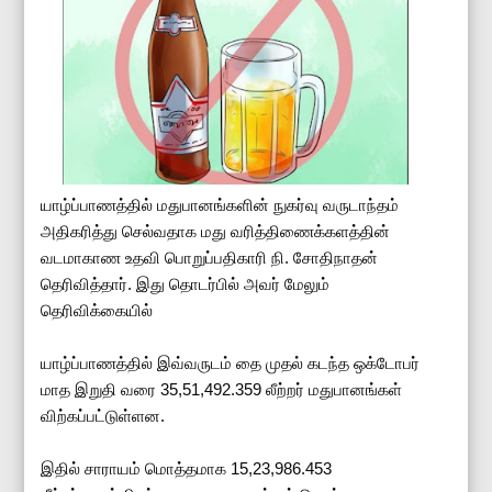
யாழ்ப்பாணத்தில் மதுபானங்களின் நுகர்வு வருடாந்தம்
அதிகரித்து செல்வதாக மது வரித்திணைக்களத்தின்
வடமாகாண உதவி பொறுப்பதிகாரி நி. சோதிநாதன்
தெரிவித்தார். இது தொடர்பில் அவர் மேலும்
தெரிவிக்கையில்
யாழ்ப்பாணத்தில் இவ்வருடம் தை முதல் கடந்த ஒக்டோபர்
மாத இறுதி வரை 35,51,492.359 லீற்றர் மதுபானங்கள்
விற்கப்பட்டுள்ளன.
இதில் சாராயம் மொத்தமாக 15,23,986.453