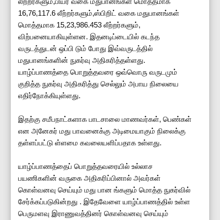
லீற்றர்களும்,பியர் வகை மதுபானங்கள் மொத்தமாக
16,76,117.6 லீற்றர்களும்,ஸ்பிறிட் வகை மதுபானங்கள்
மொத்தமாக 15,23,986.453 லீற்றர்களும்,
விற்பனையாகியுள்ளன. இதனடிப்டையில் கடந்த
வருடத்துடன் ஒப்பி டும் போது இவ்வருடத்தில்
மதுபானங்களின் நுகர்வு அதிகரித்தள்ளது.
யாழ்ப்பாணத்தை பொறுத்தவரை ஒவ்வொரு வருடமும்
குறித்த நுகர்வு அதிகரித்து செல்லும் அபாய நிலையை
எதிர்நோக்கியுள்ளது.
இதற்கு சமீபநாட்களாக பாடசாலை மாணவர்கள், பெண்கள்
என அனேகர் மது பாவனைக்கு அடிமையாகும் நிலைக்கு
தள்ளப்பட்டு ள்ளமை கவலையளிப்பதாக உள்ளது.
யாழ்ப்பாணத்தைப் பொறுத்தவரையில் உல்லாச
பயணிகளின் வருகை அதிகரிப்பினால் அவர்கள்
கொள்வனவு செய்யும் மது பான ங்களும் மொத்த நுகர்வில்
சேர்க்கப்படுகின்றது . இதேவேளை யாழ்ப்பாணத்தில் உள்ள
பெருமளவு இராணுவத்தினர் கொள்வனவு செய்யும்