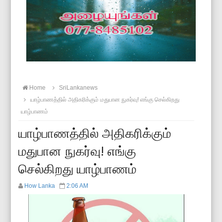
Home
SriLankanews
யாழ்பாணத்தில் அதிகரிக்கும் மதுபான நுகர்வு! எங்கு செல்கிறது
யாழ்பாணம்
யாழ்பாணத்தில் அதிகரிக்கும்
மதுபான நுகர்வு! எங்கு
செல்கிறது யாழ்பாணம்
How Lanka
2:06 AM