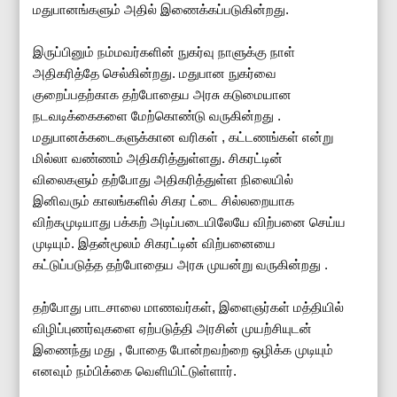
மதுபானங்களும் அதில் இணைக்கப்படுகின்றது.
இருப்பினும் நம்மவர்களின் நுகர்வு நாளுக்கு நாள்
அதிகரித்தே செல்கின்றது. மதுபான நுகர்வை
குறைப்பதற்காக தற்போதைய அரசு கடுமையான
நடவடிக்கைகளை மேற்கொண்டு வருகின்றது .
மதுபானக்கடைகளுக்கான வரிகள் , கட்டணங்கள் என்று
மில்லா வண்ணம் அதிகரித்துள்ளது. சிகரட்டின்
விலைகளும் தற்போது அதிகரித்துள்ள நிலையில்
இனிவரும் காலங்களில் சிகர ட்டை சில்லறையாக
விற்கமுடியாது பக்கற் அடிப்படையிலேயே விற்பனை செய்ய
முடியும். இதன்மூலம் சிகரட்டின் விற்பனையை
கட்டுப்படுத்த தற்போதைய அரசு முயன்று வருகின்றது .
தற்போது பாடசாலை மாணவர்கள், இளைஞர்கள் மத்தியில்
விழிப்புணர்வுகளை ஏற்படுத்தி அரசின் முயற்சியுடன்
இணைந்து மது , போதை போன்றவற்றை ஒழிக்க முடியும்
எனவும் நம்பிக்கை வெளியிட்டுள்ளார்.