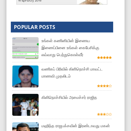
POPULAR POSTS
உங்கள் கணினியின் இணைய
இணைப்பினை உங்கள் கைபேசிக்கு
எவ்வாறு பெற்றுகொள்வீர்
வணிகப் பிரிவில் கிளிநொச்சி மாவட்ட
மாணவி முதலிடம்
கிளிநொச்சியில் அமைச்சர் ராஜித
மஹிந்த ராஜபக்சவின் இரண்டாவது மகன்