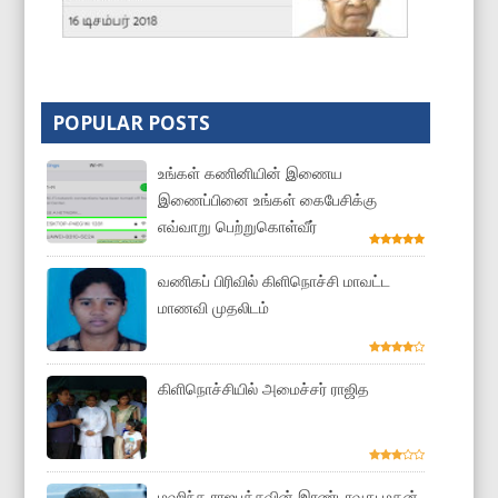
POPULAR POSTS
உங்கள் கணினியின் இணைய
இணைப்பினை உங்கள் கைபேசிக்கு
எவ்வாறு பெற்றுகொள்வீர்
வணிகப் பிரிவில் கிளிநொச்சி மாவட்ட
மாணவி முதலிடம்
கிளிநொச்சியில் அமைச்சர் ராஜித
மஹிந்த ராஜபக்சவின் இரண்டாவது மகன்