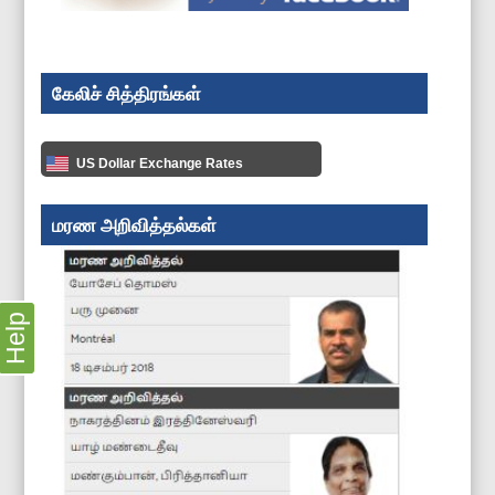
கேலிச் சித்திரங்கள்
US Dollar Exchange Rates
மரண அறிவித்தல்கள்
Help