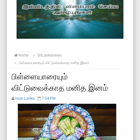
Home
SriLankanews
பிள்ளையாரையும் விட்டுவைக்காத மனித இனம்
பிள்ளையாரையும்
விட்டுவைக்காத மனித இனம்
How Lanka
7:04 PM