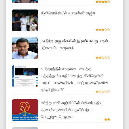
கிளிநொச்சியில் அமைச்சர் ராஜித
மஹிந்த ராஜபக்சவின் இரண்டாவது மகன்
படுகாயம் - காரணம்
உயர்தரத்தில் சாதனை படைத்த
யுத்தத்தால் பாதிப்படைந்த கிளிநொச்சி
மாவட்ட மாணவிகள் - யாழ் மாணவிகளின்
கல்வி நிலை??
வர்த்தமானி அறிவிப்பின் பின்னர் புதிய
அமைச்சரவையின் பதவியேற்பு -
பொதுஜன பெரமுன