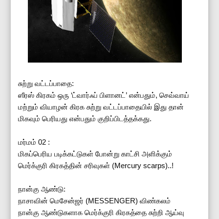
சுற்று வட்டப்பாதை:
ஸீரஸ் கிரகம் ஒரு ‘ட்வார்ஃப் பிளானட்’ என்பதும், செவ்வாய்
மற்றும் வியாழன் கிரக சுற்று வட்டப்பாதையில் இது தான்
மிகவும் பெரியது என்பதும் குறிப்பிடத்தக்கது.
மர்மம் 02 :
மிகப்பெரிய படிக்கட்டுகள் போன்று காட்சி அளிக்கும்
மெர்க்குரி கிரகத்தின் சரிவுகள் (Mercury scarps)..!
நான்கு ஆண்டு:
நாசாவின் மெசேன்ஜர் (MESSENGER) விண்கலம்
நான்கு ஆண்டுகளாக மெர்க்குரி கிரகத்தை சுற்றி ஆய்வு