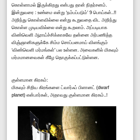
கொள்ளாமல் இருக்கிறது என்பது தான் நிதர்சனம்.
இன்றுவரை : உண்மை என்று ‘நம்பப்படும்’ 9 பொய்கள்..!!
அறிந்து கொள்ளவில்லை என்று கூறுவதை விட அறிந்து
கொள்ள முடியவில்லை என்று கூறலாம். அப்படியாக
விண்வெளி ஆராய்ச்சிக்காகவே தன்னை அர்பணித்த
விஞ்ஞானிகளுக்கே சிம்ம சொப்பனமாய் விளங்கும்
‘விண்வெளி மர்மங்கள்’ பல உள்ளன. அவைகளில் மிகவும்
மர்மமானவைகள் கீழே தொகுக்கப்பட்டுள்ளன.
குள்ளமான கிரகம்:
மிகவும் சிறிய கிரங்களை ட்வார்ஃப் பிளானட் (dwarf
planet) என்பார்கள், அதாவது குள்ளமான கிரகம்..!