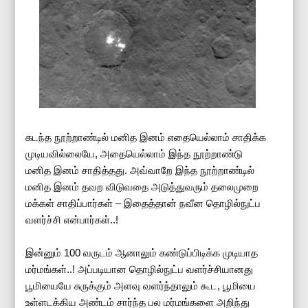
கடந்த நூற்றாண்டில் மனித இனம் எதையெல்லாம் சாதிக்க
முடியவில்லையே, அதையெல்லாம் இந்த நூற்றாண்டு
மனித இனம் சாதித்தது. அவ்வாறே இந்த நூற்றாண்டில்
மனித இனம் தவற விடுவதை அடுத்துவரும் தலைமுறை
மக்கள் சாதிப்பார்கள் – இதைத்தான் நவீன தொழில்நுட்ப
வளர்ச்சி என்பார்கள்..!
இன்னும் 100 வருடம் ஆனாலும் கண்டுப்பிடிக்க முடியாத
மர்மங்கள்..! அப்படியான தொழில்நுட்ப வளர்ச்சியானது
பூமியையே சுருக்கும் அளவு வளர்ந்தாலும் கூட, பூமியை
உள்ளடக்கிய அண்டம் சார்ந்த பல மர்மங்களை அறிந்து