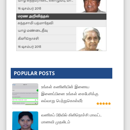
POPULAR POSTS
உங்கள் கணினியின் இணைய
இணைப்பினை உங்கள் கைபேசிக்கு
எவ்வாறு பெற்றுகொள்வீர்
வணிகப் பிரிவில் கிளிநொச்சி மாவட்ட
மாணவி முதலிடம்