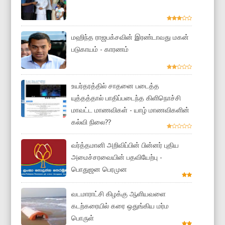
மஹிந்த ராஜபக்சவின் இரண்டாவது மகன்
படுகாயம் - காரணம்
உயர்தரத்தில் சாதனை படைத்த
யுத்தத்தால் பாதிப்படைந்த கிளிநொச்சி
மாவட்ட மாணவிகள் - யாழ் மாணவிகளின்
கல்வி நிலை??
வர்த்தமானி அறிவிப்பின் பின்னர் புதிய
அமைச்சரவையின் பதவியேற்பு -
பொதுஜன பெரமுன
வடமாராட்சி கிழக்கு ஆளியவளை
கடற்கரையில் கரை ஒதுங்கிய மர்ம
பொருள்