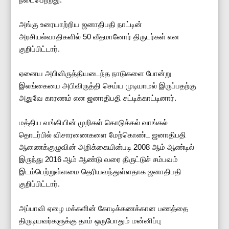
அங்கு உரையாற்றிய ஜனாதிபதி நாட்டின்
அரசியல்வாதிகளில் 50 வீதமானோர் திருடர்கள் என
குறிப்பிட்டார்.
ஏனைய அபிவிருத்தியடைந்த நாடுகளை போன்று
இலங்கையை அபிவிருத்தி செய்ய முடியாமல் இருப்பதற்கு
அதுவே காரணம் என ஜனாதிபதி சுட்டிக்காட்டினார்.
மத்திய வங்கியின் முறிகள் கொடுக்கல் வாங்கல்
தொடர்பில் விசாரணைகளை மேற்கொண்ட ஜனாதிபதி
ஆணைக்குழுவின் அறிக்கையின்படி 2008 ஆம் ஆண்டில்
இருந்து 2016 ஆம் ஆண்டு வரை திருட்டுச் சம்பவம்
இடம்பெற்றுள்ளமை தெரியவந்துள்ளதாக ஜனாதிபதி
குறிப்பிட்டார்.
அப்பாவி ஏழை மக்களின் கோடிக்கணக்கான பணத்தை
திருடியவர்களுக்கு தாம் ஒருபோதும் மன்னிப்பு