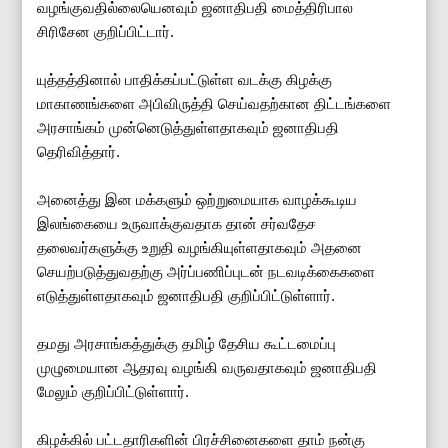
வழங்குவதில்லையெனவும் ஜனாதிபதி மைத்திரிபால
சிரிசேன குறிப்பிட்டார்.
யுத்தத்தினால் பாதிக்கப்பட்டுள்ள வடக்கு கிழக்கு
மாகாணங்களை அபிவிருத்தி செய்வதற்கான திட்டங்களை
அரசாங்கம் முன்னெடுத்துள்ளதாகவும் ஜனாதிபதி
தெரிவித்தார்.
அனைத்து இன மக்களும் ஒற்றுமையாக வாழக்கூடிய
இலங்கையை உருவாக்குவதாக தான் சர்வதேச
தலைவர்களுக்கு உறுதி வழங்கியுள்ளதாகவும் அதனை
செயற்படுத்துவதற்கு அர்ப்பணிப்புடன் நடவடிக்கைகளை
எடுத்துள்ளதாகவும் ஜனாதிபதி குறிப்பிட்டுள்ளார்.
தமது அரசாங்கத்துக்கு தமிழ் தேசிய கூட்டமைப்பு
முழுமையான ஆதரவு வழங்கி வருவதாகவும் ஜனாதிபதி
மேலும் குறிப்பிட்டுள்ளார்.
கிழக்கில் பட்டதாரிகளின் பிரச்சினைகளை தாம் நன்கு