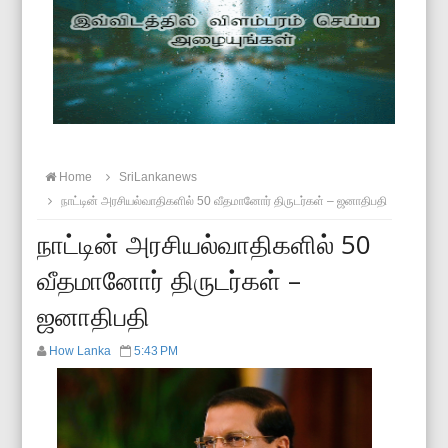
Home
SriLankanews
நாட்டின் அரசியல்வாதிகளில் 50 வீதமானோர் திருடர்கள் – ஜனாதிபதி
நாட்டின் அரசியல்வாதிகளில் 50
வீதமானோர் திருடர்கள் –
ஜனாதிபதி
How Lanka
5:43 PM