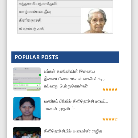
POPULAR POSTS
உங்கள் கணினியின் இணைய
இணைப்பினை உங்கள் கைபேசிக்கு
எவ்வாறு பெற்றுகொள்வீர்
வணிகப் பிரிவில் கிளிநொச்சி மாவட்ட
மாணவி முதலிடம்
கிளிநொச்சியில் அமைச்சர் ராஜித