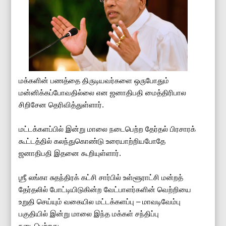
மக்களின் பணத்தை திருடியவர்களை ஒருபோதும்
மன்னிக்கப்போவதில்லை என ஜனாதிபதி மைத்திரிபால
சிறிசேன தெரிவித்துள்ளார்.
மட்டக்களப்பில் இன்று மாலை நடைபெற்ற தேர்தல் பிரசாரக்
கூட்டத்தில் கலந்துகொண்டு உரையாற்றியபோதே
ஜனாதிபதி இதனை கூறியுள்ளார்.
ஶ்ரீ லங்கா சுதந்திரக் கட்சி சார்பில் உள்ளூராட்சி மன்றத்
தேர்தலில் போட்டியிடுகின்ற வேட்பாளர்களின் வெற்றியை
உறுதி செய்யும் வகையில மட்டக்களப்பு – மாவடிவேம்பு
பகுதியில் இன்று மாலை இந்த மக்கள் சந்திப்பு
நடைபெற்றது.