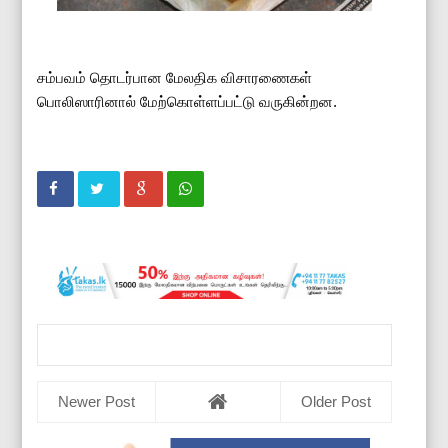
சம்பவம் தொடர்பான மேலதிக விசாரணைகள்
பொலிஸாரினால் மேற்கொள்ளப்பட்டு வருகின்றன.
Newer Post
Older Post