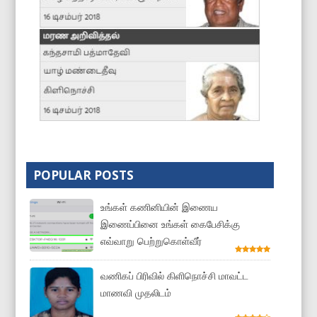
POPULAR POSTS
உங்கள் கணினியின் இணைய
இணைப்பினை உங்கள் கைபேசிக்கு
எவ்வாறு பெற்றுகொள்வீர்
வணிகப் பிரிவில் கிளிநொச்சி மாவட்ட
மாணவி முதலிடம்