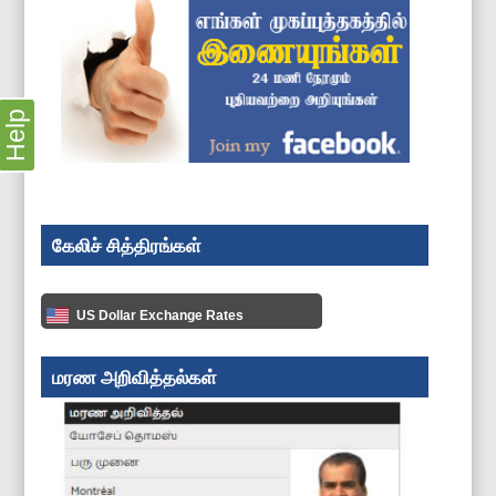
Help
கேலிச் சித்திரங்கள்
US Dollar Exchange Rates
மரண அறிவித்தல்கள்