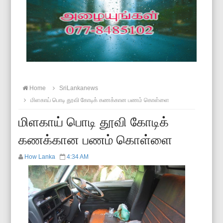
Home
SriLankanews
மிளகாய் பொடி தூவி கோடிக் கணக்கான பணம் கொள்ளை
மிளகாய் பொடி தூவி கோடிக்
கணக்கான பணம் கொள்ளை
How Lanka
4:34 AM