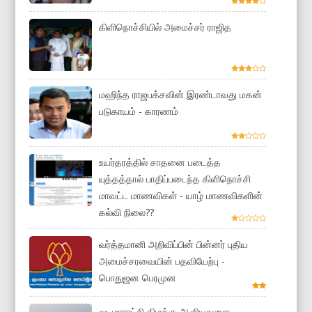
கிளிநொச்சியில் அமைச்சர் ராஜித
மஹிந்த ராஜபக்சவின் இரண்டாவது மகன்
படுகாயம் - காரணம்
உயர்தரத்தில் சாதனை படைத்த
யுத்தத்தால் பாதிப்படைந்த கிளிநொச்சி
மாவட்ட மாணவிகள் - யாழ் மாணவிகளின்
கல்வி நிலை??
வர்த்தமானி அறிவிப்பின் பின்னர் புதிய
அமைச்சரவையின் பதவியேற்பு -
பொதுஜன பெரமுன
வடமாராட்சி கிழக்கு ஆளியவளை