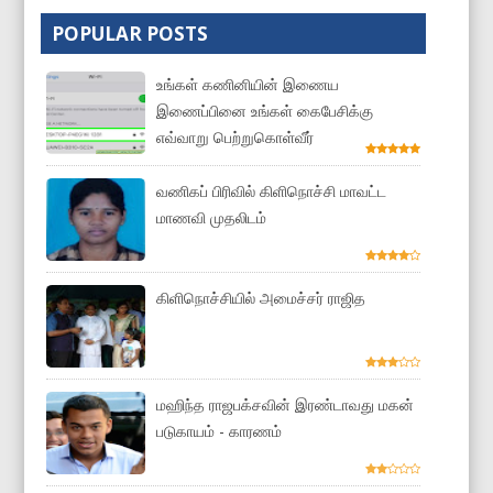
POPULAR POSTS
உங்கள் கணினியின் இணைய
இணைப்பினை உங்கள் கைபேசிக்கு
எவ்வாறு பெற்றுகொள்வீர்
வணிகப் பிரிவில் கிளிநொச்சி மாவட்ட
மாணவி முதலிடம்
கிளிநொச்சியில் அமைச்சர் ராஜித
மஹிந்த ராஜபக்சவின் இரண்டாவது மகன்
படுகாயம் - காரணம்