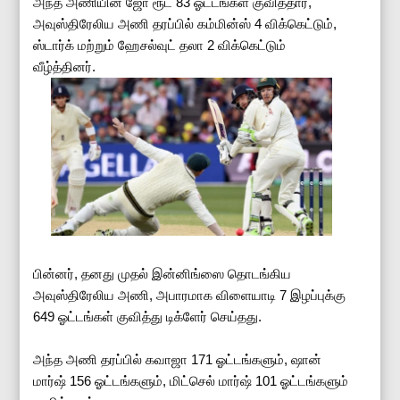
அந்த அணியின் ஜோ ரூட் 83 ஓட்டங்கள் குவித்தார்,
அவுஸ்திரேலிய அணி தரப்பில் கம்மின்ஸ் 4 விக்கெட்டும்,
ஸ்டார்க் மற்றும் ஹேசல்வுட் தலா 2 விக்கெட்டும்
வீழ்த்தினர்.
பின்னர், தனது முதல் இன்னிங்ஸை தொடங்கிய
அவுஸ்திரேலிய அணி, அபாரமாக விளையாடி 7 இழப்புக்கு
649 ஓட்டங்கள் குவித்து டிக்ளேர் செய்தது.
அந்த அணி தரப்பில் கவாஜா 171 ஓட்டங்களும், ஷான்
மார்ஷ் 156 ஓட்டங்களும், மிட்செல் மார்ஷ் 101 ஓட்டங்களும்