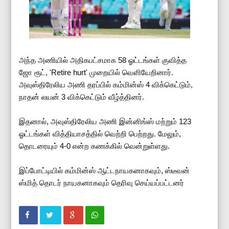
அந்த அணியில் அதிகபட்சமாக 58 ஓட்டங்கள் குவித்த
ஜோ ரூட், 'Retire hurt' முறையில் வெளியேறினார்.
அவுஸ்திரேலிய அணி தரப்பில் கம்மின்ஸ் 4 விக்கெட்டும்,
நாதன் லயன் 3 விக்கெட்டும் வீழ்த்தினர்.
இதனால், அவுஸ்திரேலிய அணி இன்னிங்ஸ் மற்றும் 123
ஓட்டங்கள் வித்தியாசத்தில் வெற்றி பெற்றது. மேலும்,
தொடரையும் 4-0 என்ற கணக்கில் வென்றுள்ளது.
இப்போட்டியில் கம்மின்ஸ் ஆட்டநாயகனாகவும், ஸ்டீவன்
ஸ்மித் தொடர் நாயகனாகவும் தெரிவு செய்யப்பட்டனர்