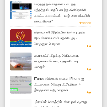
உயர்தரத்தில் சாதனை படைத்த
யுத்தத்தால் பாதிப்படைந்த கிளிநொச்சி
மாவட்ட மாணவிகள் - யாழ் மாணவிகளின்
கல்வி நிலை??
வர்த்தமானி அறிவிப்பின் பின்னர் புதிய
அமைச்சரவையின் பதவியேற்பு -
பொதுஜன பெரமுன
வடமாராட்சி கிழக்கு ஆளியவளை
கடற்கரையில் கரை ஒதுங்கிய மர்ம
பொருள்
ITunes இல்லாமல் உங்கள் IPhone-ஐ
மீட்டமைக்க அல்லது மீட்டெடுக்க 4
இலகுவான வழிமுறைகள்
பும்ராவின் வேகத்தில் பலோ ஓன் ஆனது