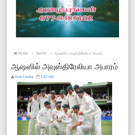
Home
Sports
ஆஷஸில் அவுஸ்திரேலியா அபாரம்
ஆஷஸில் அவுஸ்திரேலியா அபாரம்
How Lanka
3:42 AM