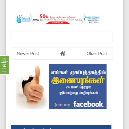
Newer Post
Older Post
Help