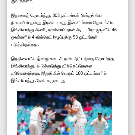
குவித்தனர்.
இதனைத் தொடர்ந்து, 303 ஓட்டங்கள் பின்தங்கிய
நிலையில் தனது இரண்டாவது இன்னிங்ஸை தொடங்கிய
இங்கிலாந்து அணி, நான்காம் நாள் ஆட்ட நேர முடிவில் 46
ஓவர்களில் 4 விக்கெட் இழப்புக்கு 93 ஓட்டங்கள்
எடுத்திருந்தது.
இந்நிலையில் இன்று கடைசி நாள் ஆட்டத்தை தொடர்ந்த
இங்கிலாந்து, அடுத்தடுத்து விக்கெட்டுகளை
பறிகொடுத்தது, இறுதியில் வெறும் 180 ஓட்டங்களில்
இங்கிலாந்து அணி சுருண்டது.