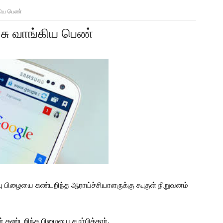
்கிய பெண்
ரிசு வாங்கிய பெண்
ப்பு பிழையை கண்டறிந்த ஆராய்ச்சியாளருக்கு கூகுள் நிறுவனம்
 கண்டறிந்த பிழையை சமர்பித்தார்.