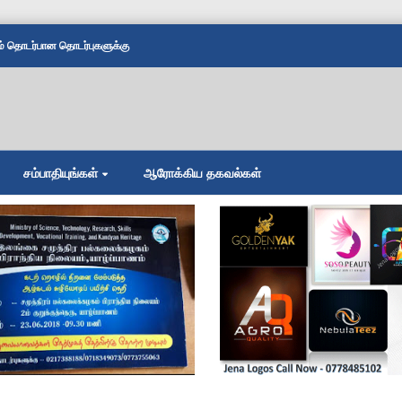
தொடர்பான தொடர்புகளுக்கு
சம்பாதியுங்கள்
ஆரோக்கிய தகவல்கள்