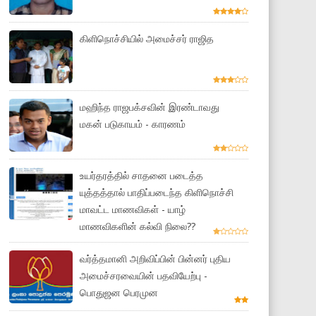
கிளிநொச்சியில் அமைச்சர் ராஜித
மஹிந்த ராஜபக்சவின் இரண்டாவது
மகன் படுகாயம் - காரணம்
உயர்தரத்தில் சாதனை படைத்த
யுத்தத்தால் பாதிப்படைந்த கிளிநொச்சி
மாவட்ட மாணவிகள் - யாழ்
மாணவிகளின் கல்வி நிலை??
வர்த்தமானி அறிவிப்பின் பின்னர் புதிய
அமைச்சரவையின் பதவியேற்பு -
பொதுஜன பெரமுன