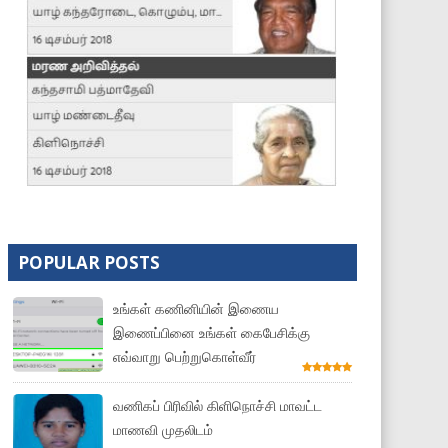
POPULAR POSTS
உங்கள் கணினியின் இணைய
இணைப்பினை உங்கள் கைபேசிக்கு
எவ்வாறு பெற்றுகொள்வீர்
வணிகப் பிரிவில் கிளிநொச்சி மாவட்ட
மாணவி முதலிடம்