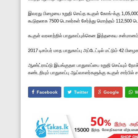
இவரது பிழையை உறுதி செய்த கூகுள் கோங்-க்கு 1,05,000 ட
கூடுதலாக 7500 டொலர்கள் சேர்த்து மொத்தம் 112,500 ட
கூகுள் வரலாற்றில் பாதுகாப்புக்கென இத்தகைய சன்மானம் 
2017 டிசம்பர் மாத பாதுகாப்பு அப்டேட்டில் மட்டும் 42 பிழ
ஆண்ட்ராய்டு இயங்குதள பாதுகாப்பை உறுதி செய்யும் நோக்க
கண்டறியும் பாதுகாப்பு ஆய்வாளர்களுக்கு கூகுள் சார்பில்
Facebook
Twitter
Google
W