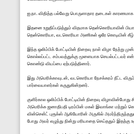
ஐ.நா. விதித்த பல்வேறு பொருளாதார தடைகள் காரணமாக வட
இதனை உறுதிப்படுத்தும் விதமாக தென்கொரியாவின் பியாங்ச
தென்கொரியா, வடகொரியா அணிகள் ஒரே கொடியின் கீழ் 
இந்த ஒலிம்பிக் போட்டியின் நிறைவு நாள் விழா நேற்று ம
கொல்லப்பட்ட சம்பவத்துக்கு மூளையாக செயல்பட்டவர் என்
கொண்டு வியப்பை ஏற்படுத்தினார்.
இது அமெரிக்காவுடன், வடகொரியா நேசக்கரம் நீட்ட விரும
பார்வையாளர்கள் கருதுகின்றனர்.
குளிர்கால ஒலிம்பிக் போட்டியின் நிறைவு விழாவின்போது சி
அமெரிக்க ஜனாதிபதி டிரம்பின் மகள் இவாங்கா மற்றும்
வின்சென்ட் புரூக்ஸ் ஆகியோரின் அருகில் அமர்ந்திருந்த
போது அவர் எழுந்து நின்று மரியாதை செய்ததும் இதற்கு 