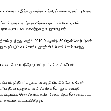
கொரியா இந்த முடிவுக்கு வந்திருப்பதாக கருதப்படுகிறது.
ாங் நகரில் நடந்த குளிர்கால ஒலிம்பிக் போட்டியில்
ஒரே அணியாக பங்கேற்றதை கூறுகின்றனர்.
ுன்தினம் நடந்தது. அதில் 2010-ம் ஆண்டு 50 தென்கொரியர்கள்
று கூறப்படும் வடகொரிய தூதர் கிம் யோங் சோல் கலந்து
்புவதையே காட்டுகிறது என்று சர்வதேச அரசியல்
றப்பு விருந்தினர்களுக்கான பகுதியில் கிம் யோங் சோல்,
 கொரிய தீபகற்பத்துக்கான அமெரிக்க இராணுவ தளபதி
தும், விழாவில் தென்கொரியாவின் தேசிய கீதம் இசைக்கப்பட்ட
உதாரணமாக காட்டப்படுகிறது.