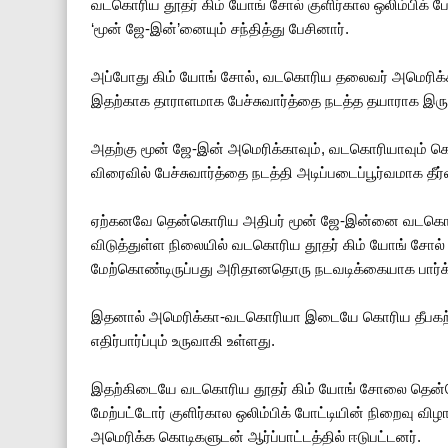
வடகொரிய தூதர் கிம் யோங் சோல் குளிர்கால ஒலிம்பிக் 
‘மூன் ஜே-இன்’னையும் சந்தித்து பேசினார்.
அப்போது கிம் யோங் சோல், வடகொரிய தலைவர் அமெரிக்கா
இதற்காக தாராளமாக பேச்சுவார்த்தை நடத்த தயாராக இருப்
அதற்கு மூன் ஜே-இன் அமெரிக்காவும், வடகொரியாவும் கொர
விரைவில் பேச்சுவார்த்தை நடத்தி அடிப்படைப்பூர்வமாக த
ஏற்கனவே தென்கொரிய அதிபர் மூன் ஜே-இன்னை வடகொரிய 
விடுத்துள்ள நிலையில் வடகொரிய தூதர் கிம் யோங் சோல
மேற்கொண்டிருப்பது அரிதானதொரு நடவடிக்கையாக பார்க்
இதனால் அமெரிக்கா-வடகொரியா இடையே கொரிய தீபகற்பத்த
எதிர்பார்ப்பும் உருவாகி உள்ளது.
இதற்கிடையே வடகொரிய தூதர் கிம் யோங் சோலை தென்கொர
மேற்பட்டோர் குளிர்கால ஒலிம்பிக் போட்டியின் நிறைவு
அமெரிக்க கொடிகளுடன் ஆர்ப்பாட்டத்தில் ஈடுபட்டனர்.