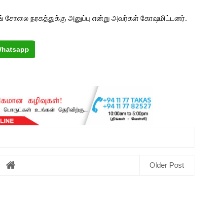
 சோலை நரகத்துக்கு அனுப்பு என்று அவர்கள் கோஷமிட்டனர்.
hatsapp
Older Post