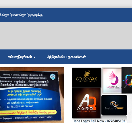
தொடர்பான தொடர்புகளுக்கு
சம்பாதியுங்கள்
ஆரோக்கிய தகவல்கள்