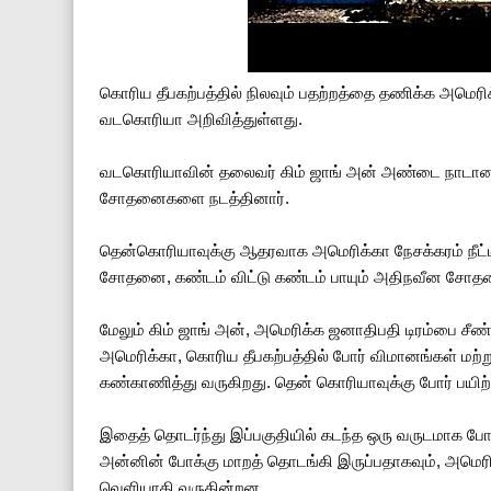
கொரிய தீபகற்பத்தில் நிலவும் பதற்றத்தை தணிக்க அமெரி
வடகொரியா அறிவித்துள்ளது.
வடகொரியாவின் தலைவர் கிம் ஜாங் அன் அண்டை நாடான
சோதனைகளை நடத்தினார்.
தென்கொரியாவுக்கு ஆதரவாக அமெரிக்கா நேசக்கரம் நீட்டி
சோதனை, கண்டம் விட்டு கண்டம் பாயும் அதிநவீன சோ
மேலும் கிம் ஜாங் அன், அமெரிக்க ஜனாதிபதி டிரம்பை சீண
அமெரிக்கா, கொரிய தீபகற்பத்தில் போர் விமானங்கள் மற்ற
கண்காணித்து வருகிறது. தென் கொரியாவுக்கு போர் பயிற்ச
இதைத் தொடர்ந்து இப்பகுதியில் கடந்த ஒரு வருடமாக போர்
அன்னின் போக்கு மாறத் தொடங்கி இருப்பதாகவும், அமெரிக
வெளியாகி வருகின்றன.