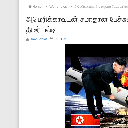
Home
Worldnews
அமெரிக்காவுடன் சமாதான பேச்சுவார்த்தை
அமெரிக்காவுடன் சமாதான பேச்சு
திடீர் பல்டி
How Lanka
6:26 PM