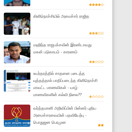
கிளிநொச்சியில் அமைச்சர் ராஜித
மஹிந்த ராஜபக்சவின் இரண்டாவது
மகன் படுகாயம் - காரணம்
உயர்தரத்தில் சாதனை படைத்த
யுத்தத்தால் பாதிப்படைந்த கிளிநொச்சி
மாவட்ட மாணவிகள் - யாழ்
மாணவிகளின் கல்வி நிலை??
வர்த்தமானி அறிவிப்பின் பின்னர் புதிய
அமைச்சரவையின் பதவியேற்பு -
பொதுஜன பெரமுன