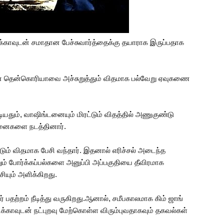
க்காவுடன் சமாதான பேச்சுவார்த்தைக்கு தயாராக இருப்பதாக
 தென்கொரியாவை அச்சுறுத்தும் விதமாக பல்வேறு ஏவுகணை
யதும், வாஷிங்டனையும் மிரட்டும் விதத்தில் அணுகுண்டு
தனைகளை நடத்தினார்.
்டும் விதமாக பேசி வந்தார். இதனால் எரிச்சல் அடைந்த
ும் போர்க்கப்பல்களை அனுப்பி அப்பகுதியை தீவிரமாக
ியும் அளிக்கிறது.
 பதற்றம் நீடித்து வருகிறது.ஆனால், சமீபகாலமாக கிம் ஜாங்
்காவுடன் நட்புறவு மேற்கொள்ள விரும்புவதாகவும் தகவல்கள்