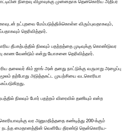
போட்டியின் நிறைவு விழாவுக்கு முன்னதாக தென்கொரிய அதிபர்
வுடன் நட்புறவை மேம்படுத்திக்கொள்ள விரும்புவதாகவும்,
பதாகவும் தெரிவித்தார்.
ிய தீபகற்பத்தில் நிலவும் பதற்றத்தை முடிவுக்கு கொண்டுவர
ீர்வு காண வேண்டும் என்று யோசனை தெரிவித்தார்.
தலைவர் கிம் ஜாங் அன் தனது நாட்டுக்கு வருமாறு அழைப்பு
் மூலம் தற்போது அடுத்தகட்ட முயற்சியை வடகொரியா
கப்படுகிறது.
ில் நிலவும் போர் பதற்றம் விரைவில் தணியும் என்ற
ியாவுக்கு வர அனுமதித்ததை கண்டித்து 200-க்கும்
 விழா நடந்த மைதானத்தின் வெளியே திரண்டு தென்கொரிய-