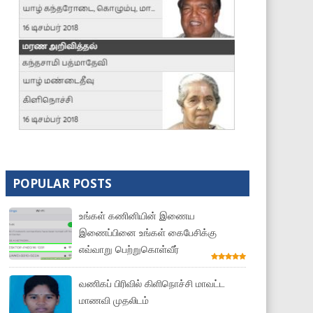
POPULAR POSTS
உங்கள் கணினியின் இணைய
இணைப்பினை உங்கள் கைபேசிக்கு
எவ்வாறு பெற்றுகொள்வீர்
வணிகப் பிரிவில் கிளிநொச்சி மாவட்ட
மாணவி முதலிடம்