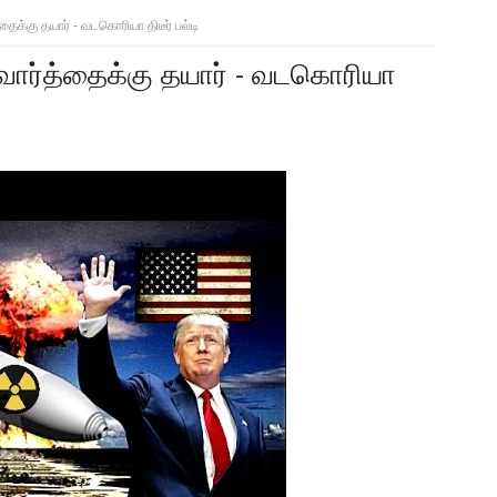
க்கு தயார் - வடகொரியா திடீர் பல்டி
வார்த்தைக்கு தயார் - வடகொரியா