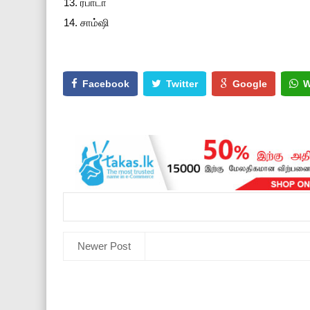
ரபாடா
சாம்ஷி
Facebook
Twitter
Google
W
Newer Post