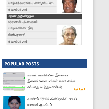
POPULAR POSTS
உங்கள் கணினியின் இணைய
இணைப்பினை உங்கள் கைபேசிக்கு
எவ்வாறு பெற்றுகொள்வீர்
வணிகப் பிரிவில் கிளிநொச்சி மாவட்ட
மாணவி முதலிடம்