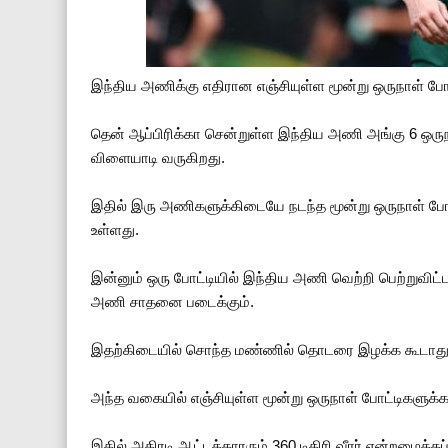
இந்திய அணிக்கு எதிரான எஞ்சியுள்ள மூன்று ஒருநாள் ப
தென் ஆப்பிரிக்கா சென்றுள்ள இந்திய அணி அங்கு 6 ஒருந
விளையாடி வருகிறது.
இதில் இரு அணிகளுக்கிடையே நடந்த மூன்று ஒருநாள் போ
உள்ளது.
இன்னும் ஒரு போட்டியில் இந்திய அணி வெற்றி பெற்றுவிட
அணி சாதனை படைக்கும்.
இதற்கிடையில் சொந்த மண்ணில் தொடரை இழக்க கூடாது எ
அந்த வகையில் எஞ்சியுள்ள மூன்று ஒருநாள் போட்டிகளுக்
இதில் அதிரடி ஆட்டக்காரரும் 360 டிகிரி வீரர் என்றழைக்கப