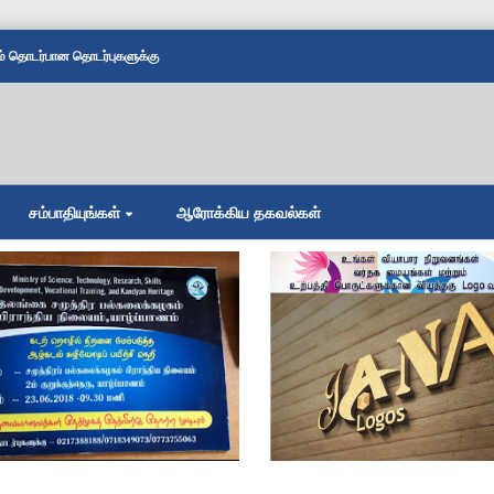
தொடர்பான தொடர்புகளுக்கு
சம்பாதியுங்கள்
ஆரோக்கிய தகவல்கள்