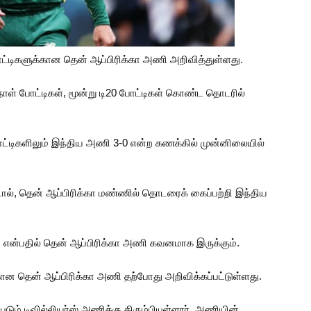
ோட்டிகளுக்கான தென் ஆப்பிரிக்கா அணி அறிவித்துள்ளது.
ாள் போட்டிகள், மூன்று டி20 போட்டிகள் கொண்ட தொடரில்
ட்டிகளிலும் இந்திய அணி 3-0 என்ற கணக்கில் முன்னிலையில்
்டால், தென் ஆப்பிரிக்கா மண்ணில் தொடரைக் கைப்பற்றி இந்திய
ன்பதில் தென் ஆப்பிரிக்கா அணி கவனமாக இருக்கும்.
கான தென் ஆப்பிரிக்கா அணி தற்போது அறிவிக்கப்பட்டுள்ளது.
்படும் டிவில்லியர்ஸ் அணிக்கு திரும்பியுள்ளார். அணியின்