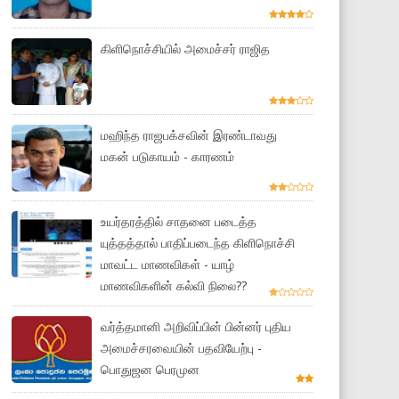
கிளிநொச்சியில் அமைச்சர் ராஜித
மஹிந்த ராஜபக்சவின் இரண்டாவது
மகன் படுகாயம் - காரணம்
உயர்தரத்தில் சாதனை படைத்த
யுத்தத்தால் பாதிப்படைந்த கிளிநொச்சி
மாவட்ட மாணவிகள் - யாழ்
மாணவிகளின் கல்வி நிலை??
வர்த்தமானி அறிவிப்பின் பின்னர் புதிய
அமைச்சரவையின் பதவியேற்பு -
பொதுஜன பெரமுன