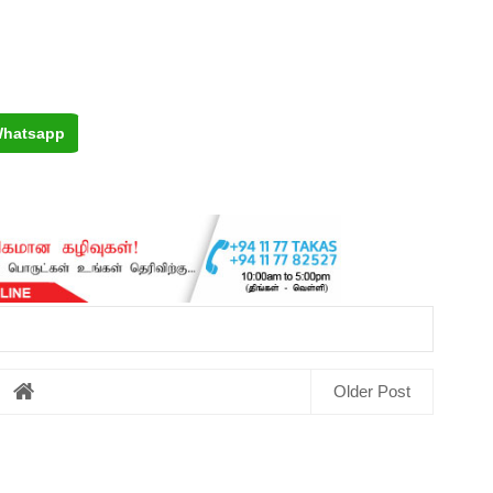
hatsapp
Older Post