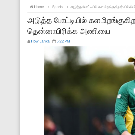
Home
Sports
அடுத்த போட்டியில் களமிறங்குகிறார் வில்லி
அடுத்த போட்டியில் களமிறங்குகிறார
தென்னாபிரிக்க அணியை
How Lanka
6:22 PM