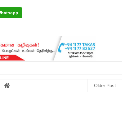
hatsapp
Older Post