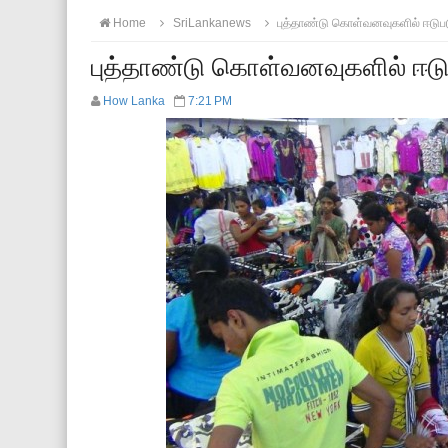
Home
SriLankanews
புத்தாண்டு கொள்வனவுகளில் ஈடுபட
புத்தாண்டு கொள்வனவுகளில் ஈடு
How Lanka
7:21 PM