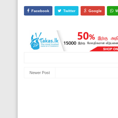
Facebook
Twitter
Google
W
Newer Post