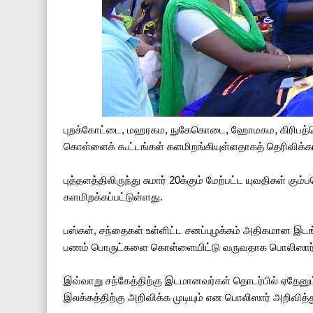
புறக்கோட்டை, மஹரகம, நுகேகொடை, ஹோமகம, கிரிபத்க
கொள்ளைக் கூட்டங்கள் களமிறங்கியுள்ளதாகத் தெரிவிக்கப
புத்தளத்திலிருந்து சுமார் 20க்கும் மேற்பட்ட யுவதிகள் கும
களமிறக்கப்பட்டுள்ளது.
பஸ்கள், சந்தைகள் உள்ளிட்ட சனப்புழக்கம் அதிகமான இ
பணம் பொருட்களை கொள்ளையிட்டு வருவதாக பொலிஸார் எச
இவ்வாறு சந்கேத்திற்கு இடமானவர்கள் தொடர்பில் ஏதேன
இலக்கத்திற்கு அறிவிக்க முடியும் என பொலிஸார் அறிவித்