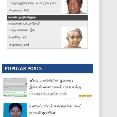
POPULAR POSTS
உங்கள் கணினியின் இணைய
இணைப்பினை உங்கள் கைபேசிக்கு
எவ்வாறு பெற்றுகொள்வீர்
வணிகப் பிரிவில் கிளிநொச்சி மாவட்ட
மாணவி முதலிடம்