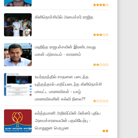
கிளிநொச்சியில் அமைச்சர் ராஜித
மஹிந்த ராஜபக்சவின் இரண்டாவது
மகன் படுகாயம் - காரணம்
உயர்தரத்தில் சாதனை படைத்த
யுத்தத்தால் பாதிப்படைந்த கிளிநொச்சி
மாவட்ட மாணவிகள் - யாழ்
மாணவிகளின் கல்வி நிலை??
வர்த்தமானி அறிவிப்பின் பின்னர் புதிய
அமைச்சரவையின் பதவியேற்பு -
பொதுஜன பெரமுன