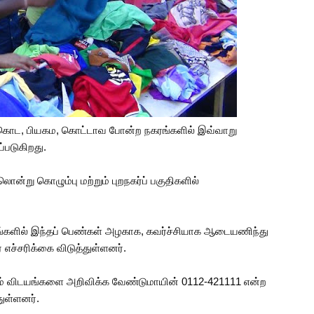
ொட, பியகம, கொட்டாவ போன்ற நகரங்களில் இவ்வாறு
்படுகிறது.
்பலொன்று கொழும்பு மற்றும் புறநகர்ப் பகுதிகளில்
டங்களில் இந்தப் பெண்கள் அழகாக, கவர்ச்சியாக ஆடையணிந்து
்சரிக்கை விடுத்துள்ளனர்.
ும் விடயங்களை அறிவிக்க வேண்டுமாயின் 0112-421111 என்ற
துள்ளனர்.