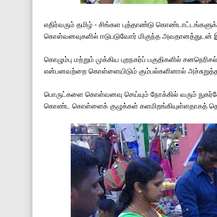
எதிர்வரும் தமிழ் - சிங்கள புத்தாண்டு கொண்டாட்டங்களு
கொள்வனவுகளில் ஈடுபடுவோர் மிகுந்த அவதானத்துடன் இர
கொழும்பு மற்றும் முக்கிய புறநகர்ப் பகுதிகளில் சனநெரி
என்பனவற்றை கொள்ளையிடும் கும்பல்களினால் அச்சுறுத்தல
பொருட்களை கொள்வனவு செய்யும் நோக்கில் வரும் நுகர
கொண்ட கொள்ளைக் குழுக்கள் களமிறங்கியுள்ளதாகத் தெரி