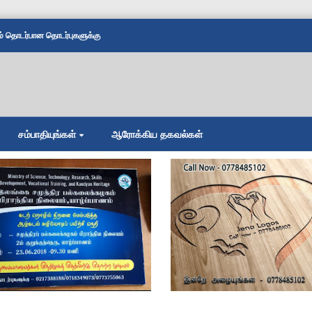
தொடர்பான தொடர்புகளுக்கு
சம்பாதியுங்கள்
ஆரோக்கிய தகவல்கள்