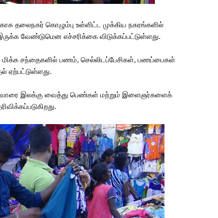
க்காக தலைநகர் கொழும்பு உள்ளிட்ட முக்கிய நகரங்களில்
ுக்க வேண்டுமென எச்சரிக்கை விடுக்கப்பட்டுள்ளது.
சல் மிக்க சந்தைகளில் பணம், செல்லிடப்பேசிகள், பணப்பைகள்
் ஏற்பட்டுள்ளது.
்வோரை இலக்கு வைத்து பெண்கள் மற்றும் இளைஞர்களைக்
விக்கப்படுகிறது.