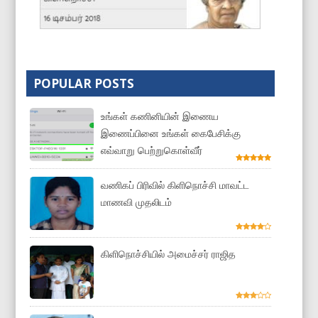
POPULAR POSTS
உங்கள் கணினியின் இணைய
இணைப்பினை உங்கள் கைபேசிக்கு
எவ்வாறு பெற்றுகொள்வீர்
வணிகப் பிரிவில் கிளிநொச்சி மாவட்ட
மாணவி முதலிடம்
கிளிநொச்சியில் அமைச்சர் ராஜித