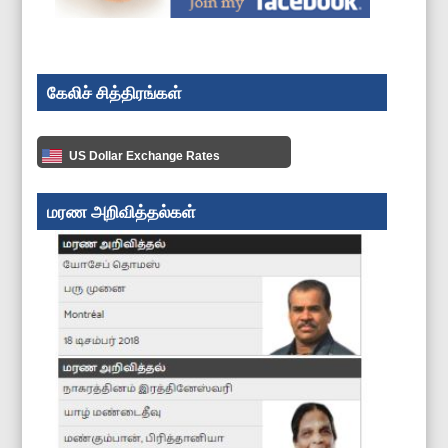
கேலிச் சித்திரங்கள்
US Dollar Exchange Rates
மரண அறிவித்தல்கள்