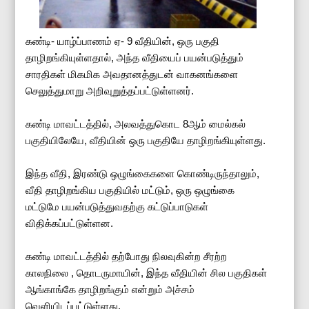
கண்டி- யாழ்ப்பாணம் ஏ- 9 வீதியின், ஒரு பகுதி
தாழிறங்கியுள்ளதால், அந்த வீதியைப் பயன்படுத்தும்
சாரதிகள் மிகமிக அவதானத்துடன் வாகனங்களை
செலுத்துமாறு அறிவுறுத்தப்பட்டுள்ளனர்.
கண்டி மாவட்டத்தில், அலவத்துகொட 8ஆம் மைல்கல்
பகுதியிலேயே, வீதியின் ஒரு பகுதியே தாழிறங்கியுள்ளது.
இந்த வீதி, இரண்டு ஒழுங்கைகளை கொண்டிருந்தாலும்,
வீதி தாழிறங்கிய பகுதியில் மட்டும், ஒரு ஒழுங்கை
மட்டுமே பயன்படுத்துவதற்கு கட்டுப்பாடுகள்
விதிக்கப்பட்டுள்ளன.
கண்டி மாவட்டத்தில் தற்போது நிலவுகின்ற சீரற்ற
காலநிலை , தொடருமாயின், இந்த வீதியின் சில பகுதிகள்
ஆங்காங்கே தாழிறங்கும் என்றும் அச்சம்
வெளியிடப்பட்டுள்ளது.