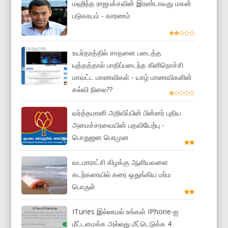
மஹிந்த ராஜபக்சவின் இரண்டாவது மகன்
படுகாயம் - காரணம்
உயர்தரத்தில் சாதனை படைத்த
யுத்தத்தால் பாதிப்படைந்த கிளிநொச்சி
மாவட்ட மாணவிகள் - யாழ் மாணவிகளின்
கல்வி நிலை??
வர்த்தமானி அறிவிப்பின் பின்னர் புதிய
அமைச்சரவையின் பதவியேற்பு -
பொதுஜன பெரமுன
வடமாராட்சி கிழக்கு ஆளியவளை
கடற்கரையில் கரை ஒதுங்கிய மர்ம
பொருள்
ITunes இல்லாமல் உங்கள் IPhone-ஐ
மீட்டமைக்க அல்லது மீட்டெடுக்க 4