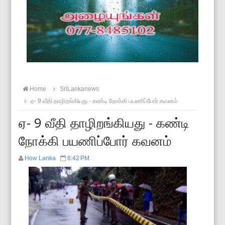
Home
SriLankanews
ஏ- 9 வீதி தாழிறங்கியது - கண்டி நோக்கி பயணிப்போர் கவனம்
ஏ- 9 வீதி தாழிறங்கியது - கண்டி
நோக்கி பயணிப்போர் கவனம்
How Lanka
6:42 PM