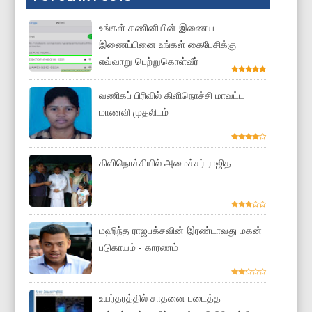
உங்கள் கணினியின் இணைய
இணைப்பினை உங்கள் கைபேசிக்கு
எவ்வாறு பெற்றுகொள்வீர்
வணிகப் பிரிவில் கிளிநொச்சி மாவட்ட
மாணவி முதலிடம்
கிளிநொச்சியில் அமைச்சர் ராஜித
மஹிந்த ராஜபக்சவின் இரண்டாவது மகன்
படுகாயம் - காரணம்
உயர்தரத்தில் சாதனை படைத்த