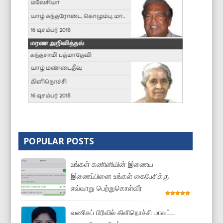
POPULAR POSTS
உங்கள் கணினியின் இணைய
இணைப்பினை உங்கள் கைபேசிக்கு
எவ்வாறு பெற்றுகொள்வீர்
வணிகப் பிரிவில் கிளிநொச்சி மாவட்ட