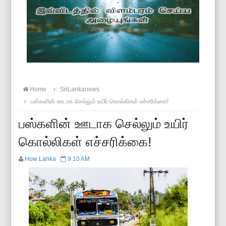
Home
SriLankanews
பஸ்களின் ஊடாக செல்லும் உயிர் கொல்லிகள் எச்சரிக்கை!
பஸ்களின் ஊடாக செல்லும் உயிர்
கொல்லிகள் எச்சரிக்கை!
How Lanka
9:10 AM