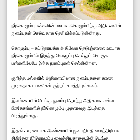
நீர்கொழும்பு பஸ்களின் ஊடாக கொழும்பிற்கு அதிகளவில்
நுளம்புகள் செல்வதாக தெரிவிக்கப்படுகின்றது.
கொழும்பு – கட்டுநாயக்க அதிவேக நெடுஞ்சாலை ஊடாக
நீர்கொழும்பில் இருந்து கொழும்பு செல்லும் சொகுசு
பஸ்களிலேயே இந்த நுளம்புகள் செல்கின்றன.
குறித்த பஸ்களில் அதிகளவிலான நுளம்புகளை காண
முடிவதாக பயணிகள் குற்றம் சுமத்தியுள்ளனர்.
இலங்கையில் டெங்கு நுளம்பு தொற்று அதிகமாக உள்ள
பிரதேசங்களில் நீர்கொழும்பு முதலாவது இடத்தை
பிடித்துள்ளது.
இதன் காரணமாக அண்மையில் ஜனாதிபதி மைத்திரிபால
சிறிசேன நீர்கொழும்பு வைத்தியசாலையின் டெங்கு