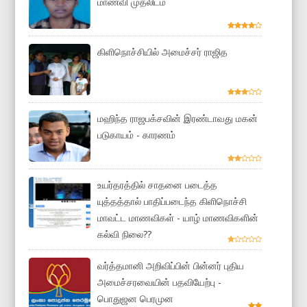
மாணவி முதலிடம்
கிளிநொச்சியில் அமைச்சர் ராஜித
மஹிந்த ராஜபக்சவின் இரண்டாவது மகன்
படுகாயம் - காரணம்
உயர்தரத்தில் சாதனை படைத்த
யுத்தத்தால் பாதிப்படைந்த கிளிநொச்சி
மாவட்ட மாணவிகள் - யாழ் மாணவிகளின்
கல்வி நிலை??
வர்த்தமானி அறிவிப்பின் பின்னர் புதிய
அமைச்சரவையின் பதவியேற்பு -
பொதுஜன பெரமுன