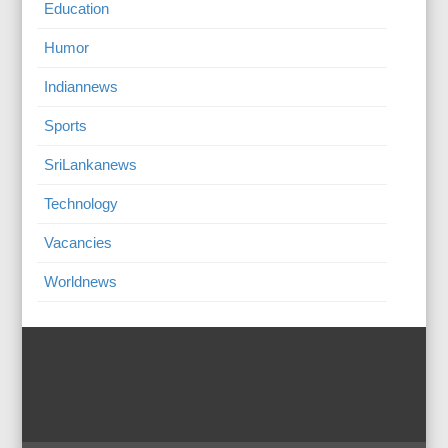
Education
Humor
Indiannews
Sports
SriLankanews
Technology
Vacancies
Worldnews