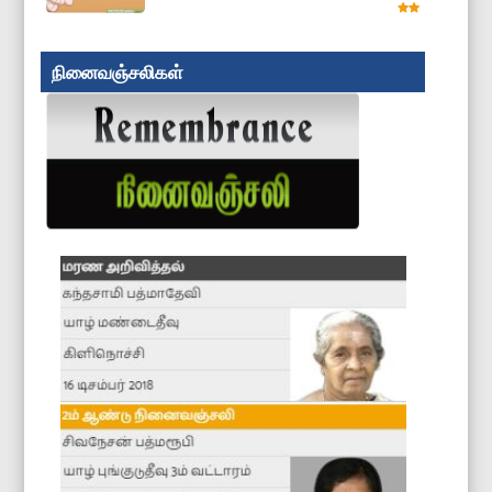
நினைவஞ்சலிகள்