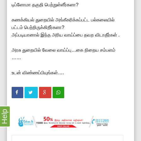
டிப்ளோமா தகுதி பெற்றுள்ளீர்களா?
கணக்கியல் துறையில் அங்கீகரிக்கப்பட்ட பல்கலையில்
பட்டம் பெற்றிருக்கிறீர்களா?
அப்படியானால் இந்த அரிய வாய்ப்பை தவற விடாதீர்கள் .
அரசு துறையில் வேலை வாய்ப்பு…கை நிறைய சம்பளம்
……
உடன் விண்ணப்பியுங்கள்….
Help