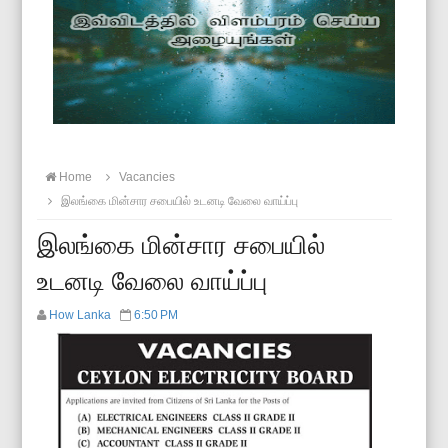
Home
Vacancies
இலங்கை மின்சார சபையில் உடனடி வேலை வாய்ப்பு
இலங்கை மின்சார சபையில்
உடனடி வேலை வாய்ப்பு
How Lanka
6:50 PM