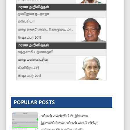
POPULAR POSTS
உங்கள் கணினியின் இணைய
இணைப்பினை உங்கள் கைபேசிக்கு
எவ்வாறு பெற்றுகொள்வீர்