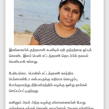
இலங்கையில் குற்றவாளி கூண்டில் ஏறி குற்றத்தை ஒப்புக்
கொண்ட இளம் பெண் சட்டத்தரணி தொடர்பில் தகவல்
வெளியாகி உள்ளது.
பேலியகொட பொலிஸ் சட்டத்தரணி சுகந்திக
பெர்னாண்டோ என்பவருக்கு எதிராக கொழும்பு
போக்குவரத்து நீதிமன்றத்தில் வழக்கு ஒன்று தாக்கல்
செய்யப்பட்டிருந்தது.
எனினும் அவர் அந்த வழக்கு விசாரணையின் போது
குற்றத்தை ஏற்றுக் கொண்டமையினால் அவரை எச்சரித்து