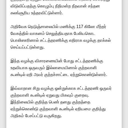
விடுவிப்பதற்கு கொழும்பு நீதிமன்ற நீதவான் சந்தன
கலங்சூரிய உத்தரவிட்டுள்ளார்.
அதிவேக நெடுஞ்சாலையில் மணிக்கு 117 கிலோ மீற்றர்
வேகத்தில் வாகனம் செலுத்தியதாக பேலியகொட
பொலிஸாரினால் சட்டத்தரணிக்கு எதிராக வழக்கு தாக்கல்
செய்யப்பட்டுள்ளது.
இந்த வழக்கு விசாரணையின் போது சட்டத்தரணிக்கு
உதவியாக ஒருவரும் இல்லாமையினால் குற்றவாளி
கூண்டில் ஏறி அவர் குற்றச்சாட்டை ஏற்றுகொண்டுள்ளார்.
இவ்வாறான சிறு வழக்கு ஒன்றுக்காக சட்டத்தரணி ஒருவர்
குற்றவாளி கூண்டில் ஏறுவது மிகவும் குறைவு.
இந்நிலையில் குறித்த பெண் தனது குற்றத்தை
ஏற்றுக்கொண்டு குற்றவாளி கூண்டில் ஏறியமை குறித்து
அதிகம் பேசப்பட்டு வருகிறது.