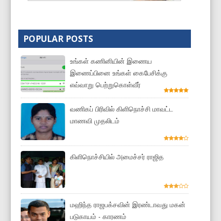
POPULAR POSTS
உங்கள் கணினியின் இணைய
இணைப்பினை உங்கள் கைபேசிக்கு
எவ்வாறு பெற்றுகொள்வீர்
வணிகப் பிரிவில் கிளிநொச்சி மாவட்ட
மாணவி முதலிடம்
கிளிநொச்சியில் அமைச்சர் ராஜித
மஹிந்த ராஜபக்சவின் இரண்டாவது மகன்
படுகாயம் - காரணம்