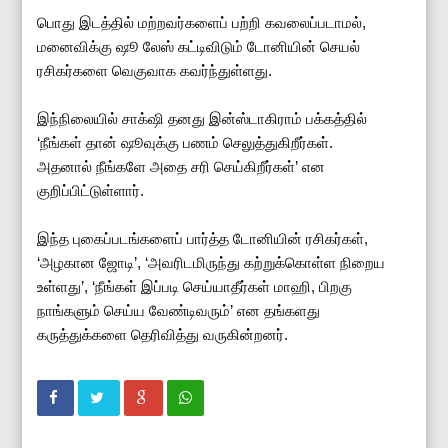
பொது இடத்தில் மற்றவர்களைப் பற்றி கவலைப்படாமல்,
மனைவிக்கு ஷூ லேஸ் கட்டிவிடும் டோனியின் செயல்
ரசிகர்களை வெகுவாக கவர்ந்துள்ளது.
இந்நிலையில் சாக்‌ஷி தனது இன்ஸ்டாகிராம் பக்கத்தில்
‘நீங்கள் தான் ஷூவுக்கு பணம் செலுத்துகிறீர்கள்.
அதனால் நீங்களே அதை சரி செய்கிறீர்கள்’ என
குறிப்பிட்டுள்ளார்.
இந்த புகைப்படங்களைப் பார்த்த டோனியின் ரசிகர்கள்,
‘அழகான ஜோடி’, ‘அவரிடமிருந்து கற்றுக்கொள்ள நிறைய
உள்ளது’, ‘நீங்கள் இப்படி செய்யாதீர்கள் மாஹி, பிறகு
நாங்களும் செய்ய வேண்டிவரும்’ என தங்களது
கருத்துக்களை தெரிவித்து வருகின்றனர்.