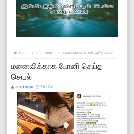
Home
Indiannews
மனைவிக்காக டோனி செய்த செயல்
மனைவிக்காக டோனி செய்த
செயல்
How Lanka
7:02 PM