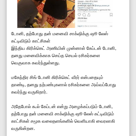
டோனி, தற்போது தன் மனைவி சாக்‌ஷிக்கு ஷூ லேஸ்
கட்டிவிடும் காட்சிகள்
இந்திய கிரிக்கெட் அணியின் முன்னாள் கேப்டன் டோனி,
தனது மனைவிக்காக செய்த செயல் ரசிகர்களை
வெகுவாக கவர்ந்துள்ளது.
மகேந்திர சிங் டோனி கிரிக்கெட் வீரர் என்பதையும்
தாண்டி, தனது நற்பண்புகளால் ரசிகர்களை அவ்வப்போது
கவர்ந்து வருகிறார்.
அதேபோல் கூல் கேப்டன் என்று அழைக்கப்படும் டோனி,
தற்போது தன் மனைவி சாக்‌ஷிக்கு ஷூ லேஸ் கட்டிவிடும்
காட்சிகள் சமூக வலைதளங்களில் வெளியாகி வைரலாகி
வருகின்றன.